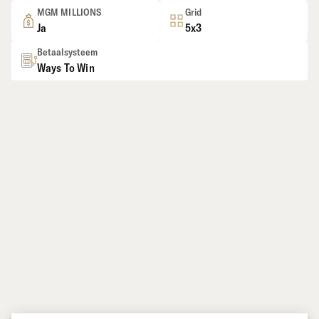
MGM MILLIONS
Grid
Ja
5x3
Betaalsysteem
Ways To Win