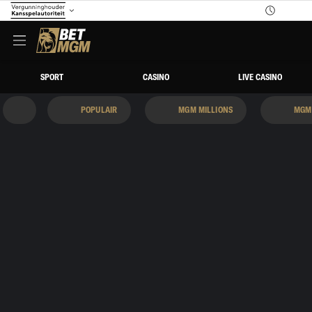
SPORT
CASINO
LIVE CASINO
POPULAIR
MGM MILLIONS
MGM