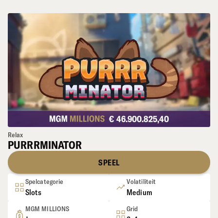
€ 46.900.825,40
Relax
PURRRMINATOR
SPEEL
Spelcategorie
Volatiliteit
Slots
Medium
MGM MILLIONS
Grid