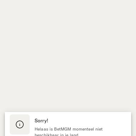
Sorry!
Helaas is BetMGM momenteel niet
beschikbaar in je land.