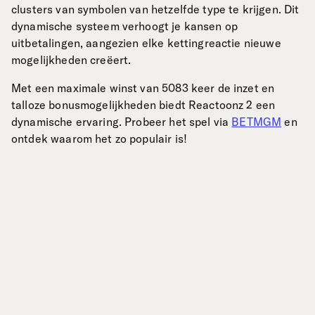
clusters van symbolen van hetzelfde type te krijgen. Dit
dynamische systeem verhoogt je kansen op
uitbetalingen, aangezien elke kettingreactie nieuwe
mogelijkheden creëert.
Met een maximale winst van 5083 keer de inzet en
talloze bonusmogelijkheden biedt Reactoonz 2 een
dynamische ervaring. Probeer het spel via
BETMGM
en
ontdek waarom het zo populair is!