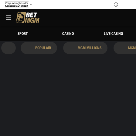
SPORT
CASINO
LIVE CASINO
POPULAIR
MGM MILLIONS
MGM