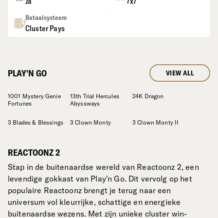
Ja
7x7
Betaalsysteem
Cluster Pays
PLAY'N GO
VIEW ALL
1001 Mystery Genie
13th Trial Hercules
24K Dragon
Fortunes
Abyssways
3 Blades & Blessings
3 Clown Monty
3 Clown Monty II
REACTOONZ 2
Stap in de buitenaardse wereld van Reactoonz 2, een
levendige gokkast van Play'n Go. Dit vervolg op het
populaire Reactoonz brengt je terug naar een
universum vol kleurrijke, schattige en energieke
buitenaardse wezens. Met zijn unieke cluster win-