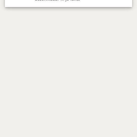
Aangeboden door
SPORT WEDDEN
CASINO
Live Wedden
Gokkasten
Voetbal
Populair
Darts
Nieuwe Gokkasten
Tennis
Vegas
Blog
Megaways
Sport Promoties
Tafelspellen