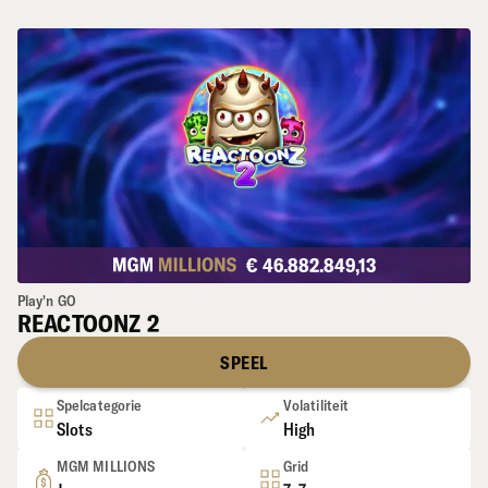
€ 46.882.849,13
Play'n GO
REACTOONZ 2
SPEEL
Spelcategorie
Volatiliteit
Slots
High
MGM MILLIONS
Grid