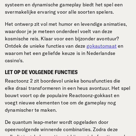
systeem en dynamische gameplay biedt het spel een
svermakelijke ervaring voor alle soorten spelers.
Het ontwerp zit vol met humor en levendige animaties,
waardoor je je meteen onderdeel voelt van deze
kosmische reis. Klaar voor een bijzonder avontuur?
Ontdek de unieke functies van deze
gokautomaat
en
waarom het een geliefde keuze is in Nederlandse
casino's.
LET OP DE VOLGENDE FUNCTIES
Reactoonz 2 zit boordevol unieke bonusfuncties die
elke draai transformeren in een heus avontuur. Het spel
bouwt voort op de populaire Reactoonz-gokkast en
voegt nieuwe elementen toe om de gameplay nog
dynamischer te maken.
De quantum leap-meter wordt opgeladen door
opeenvolgende winnende combinaties. Zodra deze