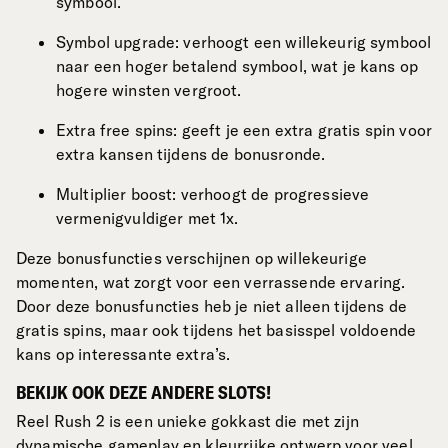
symbool.
Symbol upgrade: verhoogt een willekeurig symbool
naar een hoger betalend symbool, wat je kans op
hogere winsten vergroot.
Extra free spins: geeft je een extra gratis spin voor
extra kansen tijdens de bonusronde.
Multiplier boost: verhoogt de progressieve
vermenigvuldiger met 1x.
Deze bonusfuncties verschijnen op willekeurige
momenten, wat zorgt voor een verrassende ervaring.
Door deze bonusfuncties heb je niet alleen tijdens de
gratis spins, maar ook tijdens het basisspel voldoende
kans op interessante extra’s.
BEKIJK OOK DEZE ANDERE SLOTS!
Reel Rush 2 is een unieke gokkast die met zijn
dynamische gameplay en kleurrijke ontwerp voor veel