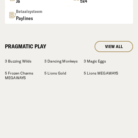
Ja
5x4
Betaalsysteem
Paylines
PRAGMATIC PLAY
VIEW ALL
3 Buzzing Wilds
3 Dancing Monkeys
3 Magic Eggs
5 Frozen Charms
5 Lions Gold
5 Lions MEGAWAYS
MEGAWAYS