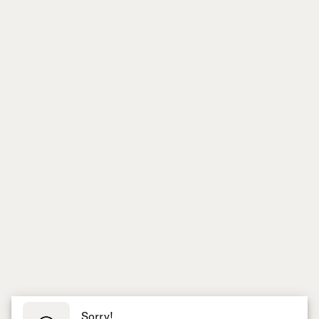
Sorry!