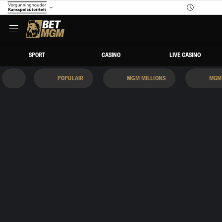
SPORT
CASINO
LIVE CASINO
POPULAIR
MGM MILLIONS
MGM