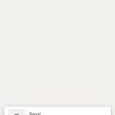
Sorry!