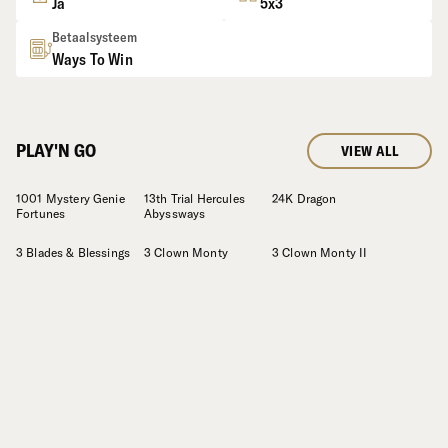
Ja
5x3
Betaalsysteem
Ways To Win
PLAY'N GO
VIEW ALL
1001 Mystery Genie
13th Trial Hercules
24K Dragon
Fortunes
Abyssways
3 Blades & Blessings
3 Clown Monty
3 Clown Monty II