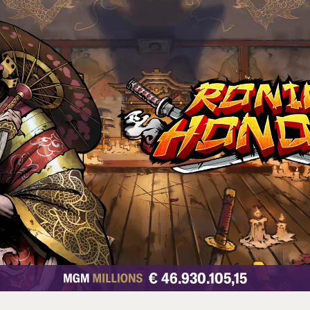
€ 46.930.105,15