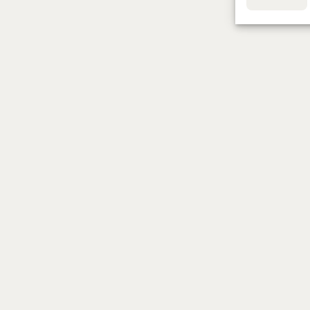
SPORT WEDDEN
Live Wedden
Voetbal
Darts
Tennis
Blog