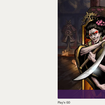
Play'n GO