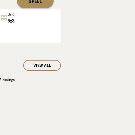
SPEEL
Grid
5x3
VIEW ALL
Blessings