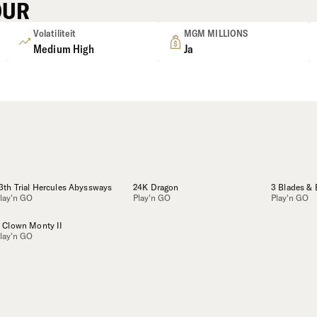
OUR
Volatiliteit
MGM MILLIONS
Medium High
Ja
3th Trial Hercules Abyssways
24K Dragon
3 Blades & 
lay'n GO
Play'n GO
Play'n GO
 Clown Monty II
lay'n GO