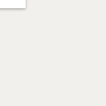
BETMGM
Over Ons
Apps
Affiliates
The Club by BetMGM
Wedregels