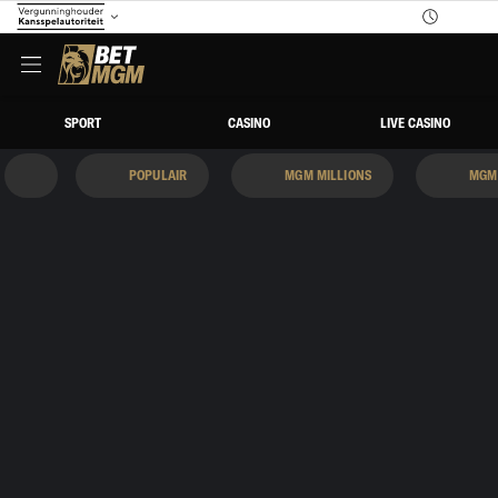
SPORT
CASINO
LIVE CASINO
POPULAIR
MGM MILLIONS
MGM