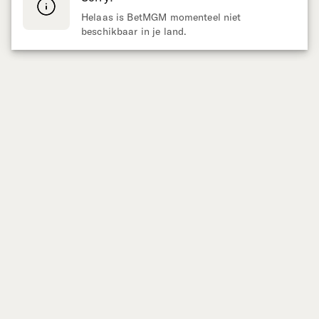
Helaas is BetMGM momenteel niet
beschikbaar in je land.
Aangeboden door
SPORT WEDDEN
CASINO
Live Wedden
Gokkasten
Voetbal
Populair
Darts
Nieuwe Gokkasten
Tennis
Vegas