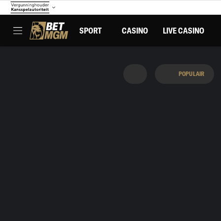
SPORT
CASINO
LIVE CASINO
POPULAIR