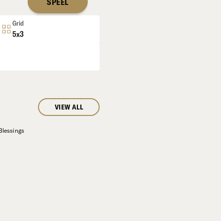
SPEEL
Grid
5x3
VIEW ALL
Blessings