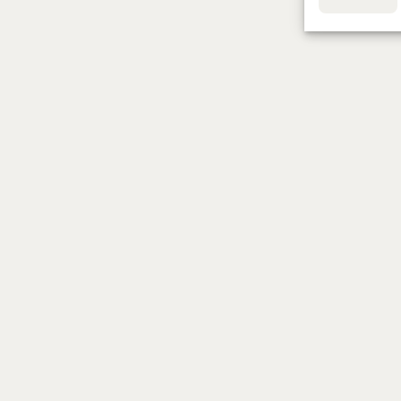
SPORT WEDDEN
Live Wedden
Voetbal
Darts
Tennis
Blog