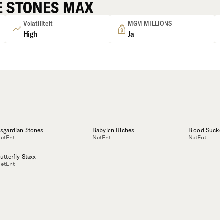
E STONES MAX
Volatiliteit
MGM MILLIONS
High
Ja
sgardian Stones
Babylon Riches
Blood Suck
etEnt
NetEnt
NetEnt
utterfly Staxx
etEnt