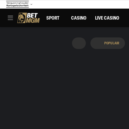
SPORT
CASINO
LIVE CASINO
POPULAIR