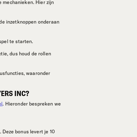
e mechanieken. Hier zijn
via de inzetknoppen onderaan
pel te starten.
tie, dus houd de rollen
nusfuncties, waaronder
YERS INC?
nl
. Hieronder bespreken we
. Deze bonus levert je 10