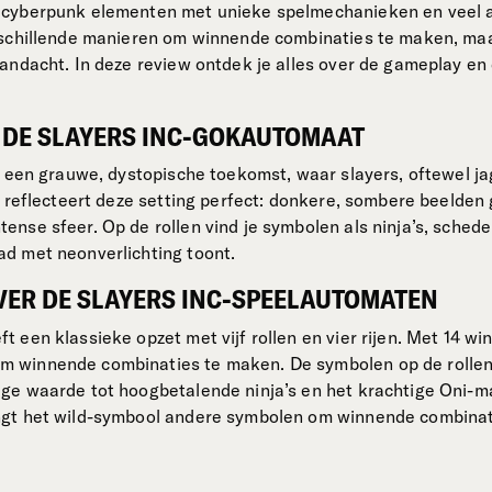
 cyberpunk elementen met unieke spelmechanieken en veel act
erschillende manieren om winnende combinaties te maken, maa
aandacht. In deze review ontdek je alles over de gameplay e
 DE SLAYERS INC-GOKAUTOMAAT
in een grauwe, dystopische toekomst, waar slayers, oftewel jag
el reflecteert deze setting perfect: donkere, sombere beelde
ense sfeer. Op de rollen vind je symbolen als ninja’s, schedel
ad met neonverlichting toont.
VER DE SLAYERS INC-SPEELAUTOMATEN
 een klassieke opzet met vijf rollen en vier rijen. Met 14 win
m winnende combinaties te maken. De symbolen op de rollen
ge waarde tot hoogbetalende ninja’s en het krachtige Oni-mas
ngt het wild-symbool andere symbolen om winnende combinati