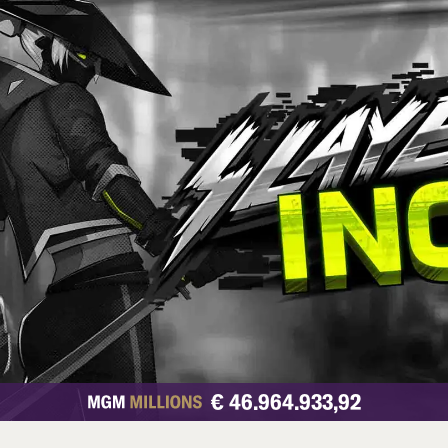
€ 46.964.933,92