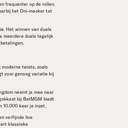
en frequenter op de rollen.
aarbij het Oni-masker tot
tie. Het winnen van duels
ls meerdere duels tegelijk
tbetalingen.
t moderne twists, zoals
gt voor genoeg variatie bij
ingdom neemt je mee naar
 gokkast bij BetMGM biedt
n 10.000 keer je inzet.
 verfijnde live
ert klassieke