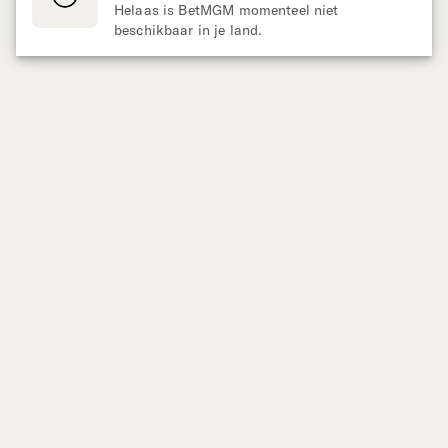
Helaas is BetMGM momenteel niet
beschikbaar in je land.
Aangeboden door
SPORT WEDDEN
CASINO
Live Wedden
Gokkasten
Voetbal
Populair
Darts
Nieuwe Gokkasten
Tennis
Vegas
Blog
Megaways