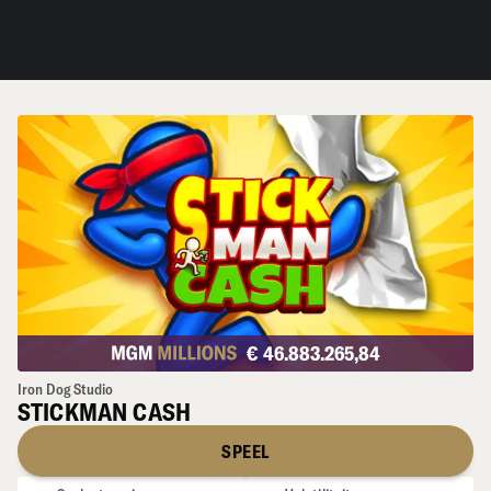
€ 46.883.265,84
Iron Dog Studio
STICKMAN CASH
SPEEL