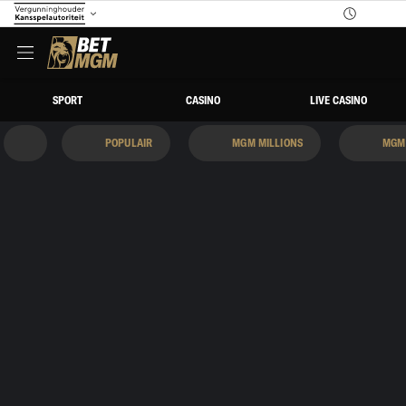
SPORT
CASINO
LIVE CASINO
POPULAIR
MGM MILLIONS
MGM