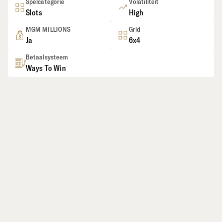
Spelcategorie
Volatiliteit
Slots
High
MGM MILLIONS
Grid
Ja
6x4
Betaalsysteem
Ways To Win