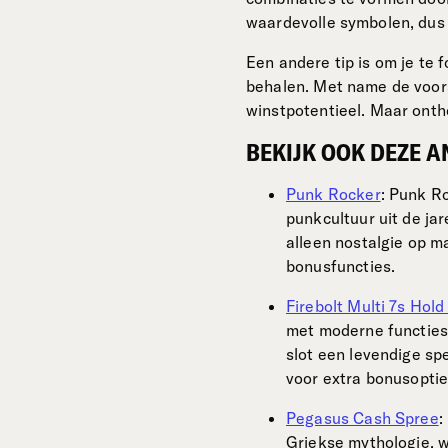
waardevolle symbolen, dus 
Een andere tip is om je te
behalen. Met name de voors
winstpotentieel. Maar ontho
BEKIJK OOK DEZE A
Punk Rocker
: Punk Ro
punkcultuur uit de jar
alleen nostalgie op m
bonusfuncties.
Firebolt Multi 7s Hol
met moderne functies
slot een levendige sp
voor extra bonusoptie
Pegasus Cash Spree
:
Griekse mythologie, w