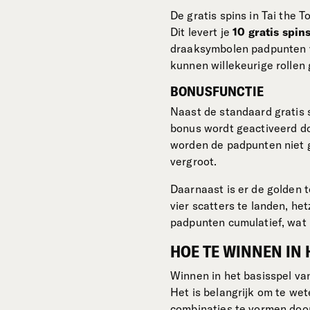
De gratis spins in Tai the 
Dit levert je
10 gratis spin
draaksymbolen padpunten v
kunnen willekeurige rollen
BONUSFUNCTIE
Naast de standaard gratis 
bonus wordt geactiveerd doo
worden de padpunten niet g
vergroot.
Daarnaast is er de golden 
vier scatters te landen, het
padpunten cumulatief, wat 
HOE TE WINNEN IN 
Winnen in het basisspel va
Het is belangrijk om te we
combinaties te vormen doo