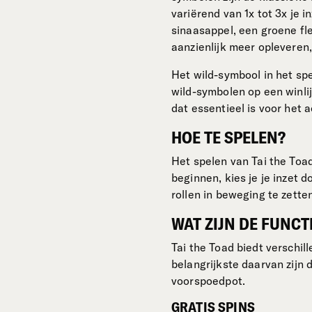
variërend van 1x tot 3x je 
sinaasappel, een groene fl
aanzienlijk meer opleveren, 
Het wild-symbool in het sp
wild-symbolen op een winlij
dat essentieel is voor het 
HOE TE SPELEN?
Het spelen van Tai the Toad
beginnen, kies je je inzet
rollen in beweging te zette
WAT ZIJN DE FUNCTI
Tai the Toad biedt verschil
belangrijkste daarvan zijn 
voorspoedpot.
GRATIS SPINS