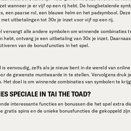
inzet wanneer je er vijf op een rij hebt. De hoogbetalende sy
es, een paarse rol, een blauwe helm en het padsymbool. Dez
met uitbetalingen tot 30x je inzet voor vijf op een rij.
el vervangt alle andere symbolen om winnende combinaties te
n hebt, ontvang je een uitbetaling van 30x je inzet. Daarnaas
activeren van de bonusfuncties in het spel.
 is eenvoudig, zelfs als je nieuw bent in de wereld van onlin
 door de gewenste muntwaarde in te stellen. Vervolgens druk 
n. Het doel is om winnende combinaties van symbolen te krijg
ES SPECIALE IN TAI THE TOAD?
lende interessante functies en bonussen die het spel extra d
de gratis spins en de unieke bonusfuncties die gekoppeld zij