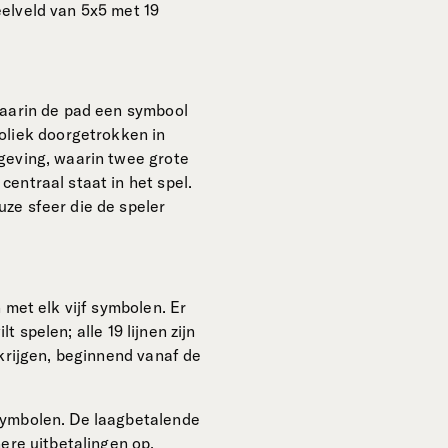
elveld van 5x5 met 19
 waarin de pad een symbool
liek doorgetrokken in
mgeving, waarin twee grote
centraal staat in het spel.
uze sfeer die de speler
n met elk vijf symbolen. Er
t spelen; alle 19 lijnen zijn
 krijgen, beginnend vanaf de
 symbolen. De laagbetalende
nere uitbetalingen op,