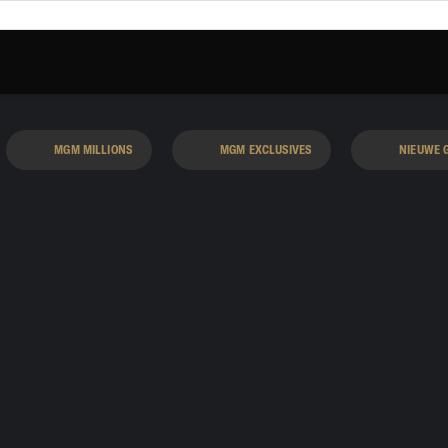
MGM MILLIONS
MGM EXCLUSIVES
NIEUWE 