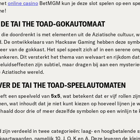
 het
online casino
BetMGM kun je deze slot spelen op een spe
me!
 DE TAI THE TOAD-GOKAUTOMAAT
 die doordrenkt is met elementen uit de Aziatische cultuur,
ed. De ontwikkelaars van Hacksaw Gaming hebben deze symbo
feer van de gokkast. Het spel speelt zich af in een serene o
nkeren. Dit versterkt het thema van welvaart en rijkdom dat 
uidseffecten zijn subtiel, maar dragen bij aan een mysterie
 Aziatische wereld.
VER DE TAI THE TOAD-SPEELAUTOMATEN
eeft een speelveld van
5x5
, wat betekent dat er vijf rollen zij
jnen, wat inhoudt dat je niet kunt kiezen op hoeveel lijnen je wil
behaald door drie of meer dezelfde symbolen op een winlijn te
d zijn verdeeld in twee categorieën: laag- en hoogbetalende
kaartwaarden, namelijk 10, J, Q, K en A. Deze leveren de klei