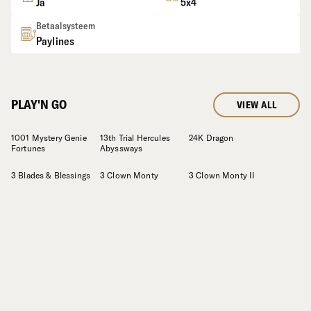
Ja
5x4
Betaalsysteem
Paylines
PLAY'N GO
VIEW ALL
1001 Mystery Genie
13th Trial Hercules
24K Dragon
Fortunes
Abyssways
3 Blades & Blessings
3 Clown Monty
3 Clown Monty II