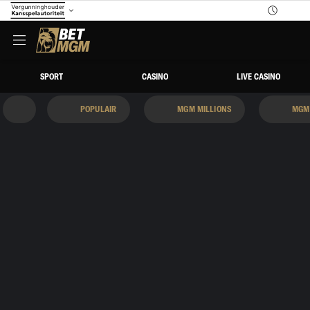
SPORT
CASINO
LIVE CASINO
POPULAIR
MGM MILLIONS
MGM