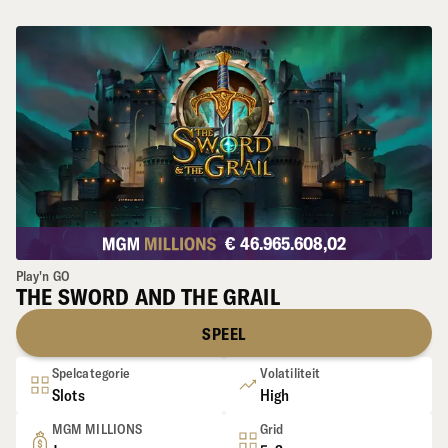
€ 46.965.608,02
Play'n GO
THE SWORD AND THE GRAIL
SPEEL
Spelcategorie
Volatiliteit
Slots
High
MGM MILLIONS
Grid