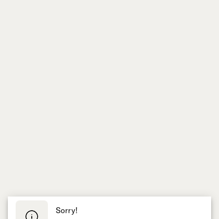
Sorry!