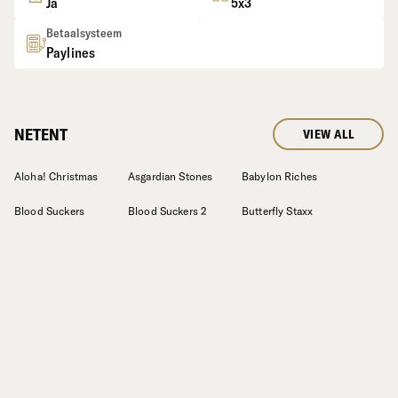
Ja
5x3
Betaalsysteem
Paylines
NETENT
VIEW ALL
Aloha! Christmas
Asgardian Stones
Babylon Riches
Blood Suckers
Blood Suckers 2
Butterfly Staxx