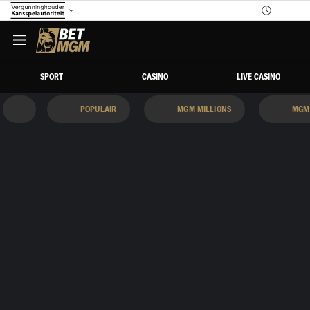
SPORT
CASINO
LIVE CASINO
POPULAIR
MGM MILLIONS
MGM