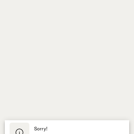
Sorry!