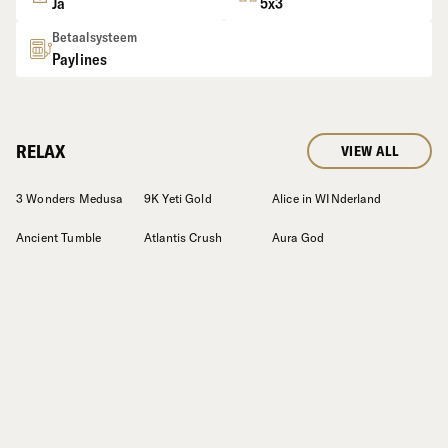
Ja
5x3
Betaalsysteem
Paylines
RELAX
VIEW ALL
3 Wonders Medusa
9K Yeti Gold
Alice in WINderland
Ancient Tumble
Atlantis Crush
Aura God