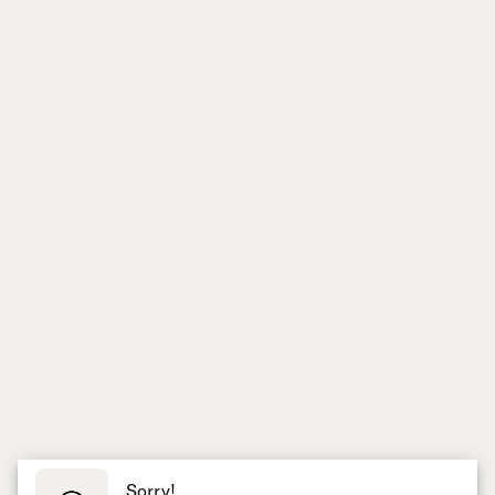
Sorry!