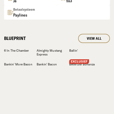
Ja
5x3
Betaalsysteem
Paylines
BLUEPRINT
VIEW ALL
6 In The Chamber
Almighty Mustang
Ballin'
Express
EXCLUSIEF
Bankin' More Bacon
Bankin’ Bacon
BetMGM Bonanza