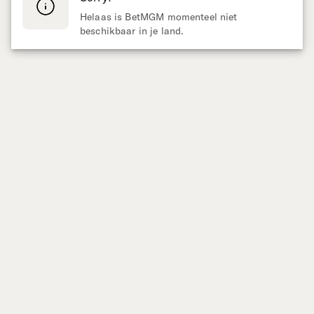
Helaas is BetMGM momenteel niet
beschikbaar in je land.
Aangeboden door
SPORT WEDDEN
CASINO
Live Wedden
Gokkasten
Voetbal
Populair
Darts
Nieuwe Gokkasten
Tennis
Vegas