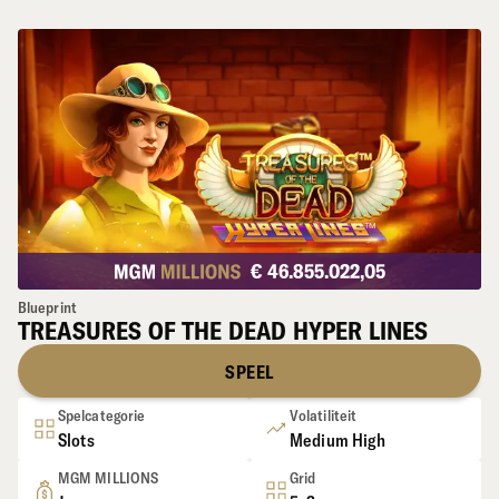
€ 46.855.022,05
Blueprint
TREASURES OF THE DEAD HYPER LINES
SPEEL
Spelcategorie
Volatiliteit
Slots
Medium High
MGM MILLIONS
Grid