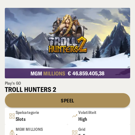
€ 46.859.405,38
Play'n GO
TROLL HUNTERS 2
SPEEL
Spelcategorie
Volatiliteit
Slots
High
MGM MILLIONS
Grid