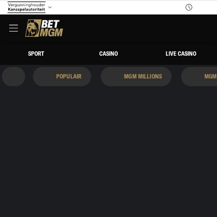
SPORT
CASINO
LIVE CASINO
POPULAIR
MGM MILLIONS
MGM