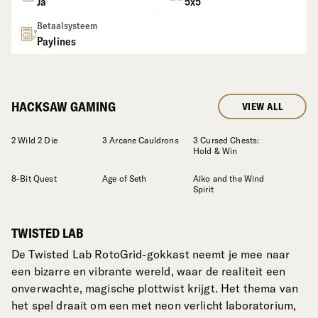
Ja
5x5
Betaalsysteem
Paylines
HACKSAW GAMING
VIEW ALL
2 Wild 2 Die
3 Arcane Cauldrons
3 Cursed Chests:
Hold & Win
8-Bit Quest
Age of Seth
Aiko and the Wind
Spirit
TWISTED LAB
De Twisted Lab RotoGrid-gokkast neemt je mee naar
een bizarre en vibrante wereld, waar de realiteit een
onverwachte, magische plottwist krijgt. Het thema van
het spel draait om een met neon verlicht laboratorium,