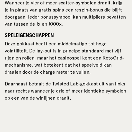
Wanneer je vier of meer scatter-symbolen draait, krijg
je in plaats van gratis spins een respin-bonus die blijft
doorgaan. Ieder bonussymbool kan multipliers bevatten
van tussen de 1x en 1000x.
SPELEIGENSCHAPPEN
Deze gokkast heeft een middelmatige tot hoge
volatiliteit. De lay-out is in principe standaard met vijf
rijen en rollen, maar het casinospel kent een RotoGrid-
mechanisme, wat betekent dat het speelveld kan
draaien door de charge meter te vullen.
Daarnaast betaalt de Twisted Lab-gokkast uit van links
naar rechts wanneer je drie of meer identieke symbolen
op een van de winlijnen draait.