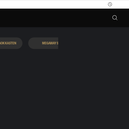
GOKKASTEN
MEGAWAYS
GOKKASTEN
CRASH