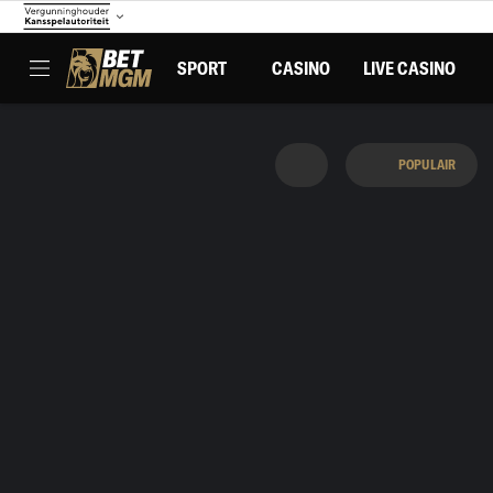
SPORT
CASINO
LIVE CASINO
POPULAIR