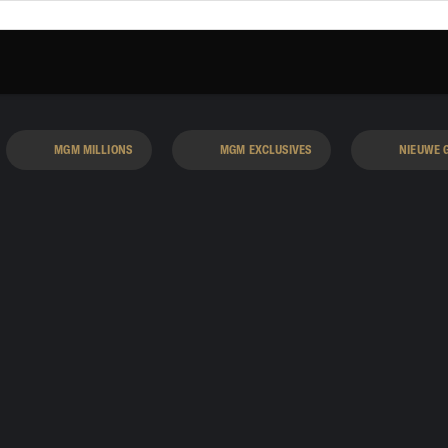
MGM MILLIONS
MGM EXCLUSIVES
NIEUWE 