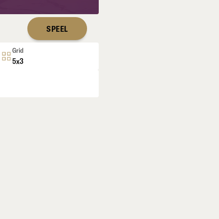
SPEEL
Grid
5x3