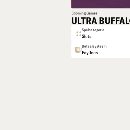
Booming Games
ULTRA BUFFAL
Spelcategorie
Slots
Betaalsysteem
Paylines