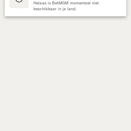
Helaas is BetMGM momenteel niet
beschikbaar in je land.
Aangeboden door
SPORT WEDDEN
CASINO
Live Wedden
Gokkasten
Voetbal
Populair
Darts
Nieuwe Gokkasten
Tennis
Vegas
Blog
Megaways