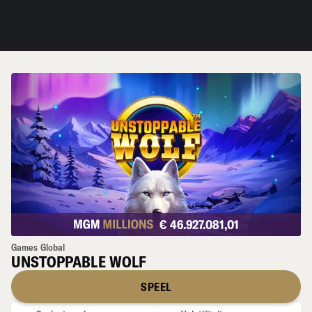
€ 46.927.081,01
Games Global
UNSTOPPABLE WOLF
SPEEL