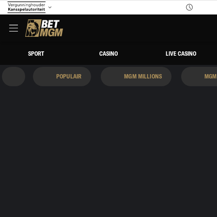
SPORT
CASINO
LIVE CASINO
POPULAIR
MGM MILLIONS
MGM