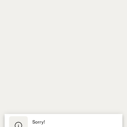
Sorry!