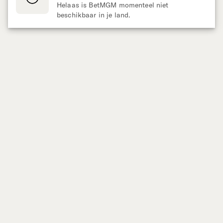
Helaas is BetMGM momenteel niet
beschikbaar in je land.
Aangeboden door
SPORT WEDDEN
CASINO
Live Wedden
Gokkasten
Voetbal
Populair
Darts
Nieuwe Gokkasten
Tennis
Vegas
Blog
Megaways