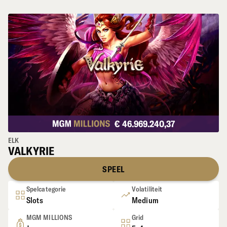
€ 46.969.240,37
ELK
VALKYRIE
SPEEL
Spelcategorie
Volatiliteit
Slots
Medium
MGM MILLIONS
Grid