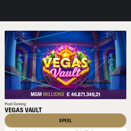
€ 46.871.349,21
Push Gaming
VEGAS VAULT
SPEEL