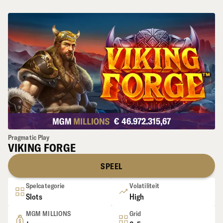
€ 46.972.315,67
Pragmatic Play
VIKING FORGE
SPEEL
Spelcategorie
Volatiliteit
Slots
High
MGM MILLIONS
Grid