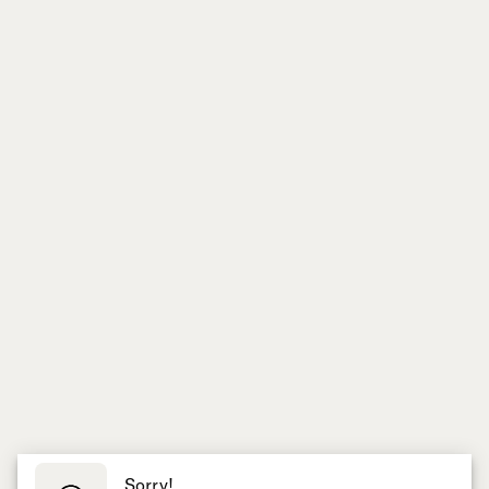
Sorry!