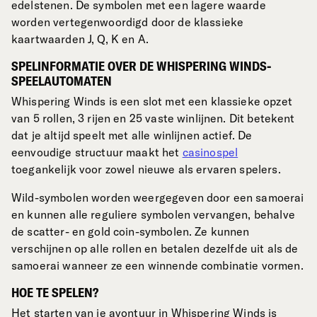
edelstenen. De symbolen met een lagere waarde
worden vertegenwoordigd door de klassieke
kaartwaarden J, Q, K en A.
SPELINFORMATIE OVER DE WHISPERING WINDS-
SPEELAUTOMATEN
Whispering Winds is een slot met een klassieke opzet
van 5 rollen, 3 rijen en 25 vaste winlijnen. Dit betekent
dat je altijd speelt met alle winlijnen actief. De
eenvoudige structuur maakt het
casinospel
toegankelijk voor zowel nieuwe als ervaren spelers.
Wild-symbolen worden weergegeven door een samoerai
en kunnen alle reguliere symbolen vervangen, behalve
de scatter- en gold coin-symbolen. Ze kunnen
verschijnen op alle rollen en betalen dezelfde uit als de
samoerai wanneer ze een winnende combinatie vormen.
HOE TE SPELEN?
Het starten van je avontuur in Whispering Winds is