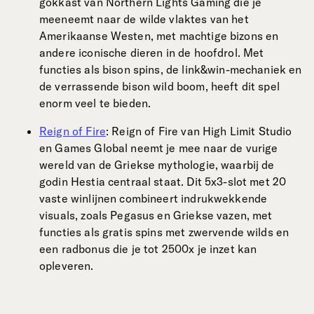
gokkast van Northern Lights Gaming die je
meeneemt naar de wilde vlaktes van het
Amerikaanse Westen, met machtige bizons en
andere iconische dieren in de hoofdrol. Met
functies als bison spins, de link&win-mechaniek en
de verrassende bison wild boom, heeft dit spel
enorm veel te bieden.
Reign of Fire
: Reign of Fire van High Limit Studio
en Games Global neemt je mee naar de vurige
wereld van de Griekse mythologie, waarbij de
godin Hestia centraal staat. Dit 5x3-slot met 20
vaste winlijnen combineert indrukwekkende
visuals, zoals Pegasus en Griekse vazen, met
functies als gratis spins met zwervende wilds en
een radbonus die je tot 2500x je inzet kan
opleveren.