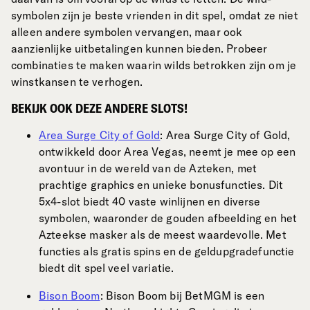
symbolen zijn je beste vrienden in dit spel, omdat ze niet
alleen andere symbolen vervangen, maar ook
aanzienlijke uitbetalingen kunnen bieden. Probeer
combinaties te maken waarin wilds betrokken zijn om je
winstkansen te verhogen.
BEKIJK OOK DEZE ANDERE SLOTS!
Area Surge City of Gold
: Area Surge City of Gold,
ontwikkeld door Area Vegas, neemt je mee op een
avontuur in de wereld van de Azteken, met
prachtige graphics en unieke bonusfuncties. Dit
5x4-slot biedt 40 vaste winlijnen en diverse
symbolen, waaronder de gouden afbeelding en het
Azteekse masker als de meest waardevolle. Met
functies als gratis spins en de geldupgradefunctie
biedt dit spel veel variatie.
Bison Boom
: Bison Boom bij BetMGM is een