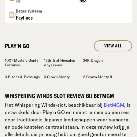
Ja
5x3
Betaalsysteem
Paylines
PLAY'N GO
VIEW ALL
1001 Mystery Genie
13th Trial Hercules
24K Dragon
Fortunes
Abyssways
3 Blades & Blessings
3 Clown Monty
3 Clown Monty II
WHISPERING WINDS SLOT REVIEW BIJ BETMGM
Het Whispering Winds-slot, beschikbaar bij
BetMGM
, is
ontwikkeld door Play'n GO en neemt je mee op een reis
door traditionele Japanse landschappen waar samoerai
en oude kastelen centraal staan. In deze review krijg je
alle details die je nodig hebt om goed geïnformeerd te