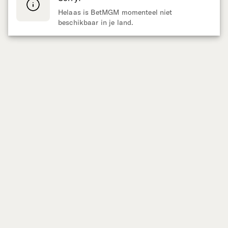
Helaas is BetMGM momenteel niet
beschikbaar in je land.
Aangeboden door
SPORT WEDDEN
CASINO
Live Wedden
Gokkasten
Voetbal
Populair
Darts
Nieuwe Gokkasten
Tennis
Vegas