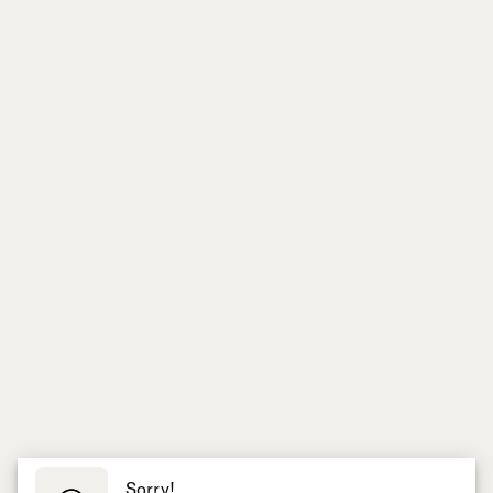
Sorry!