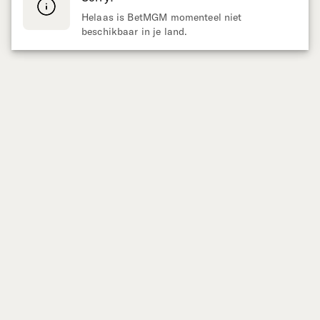
Helaas is BetMGM momenteel niet
beschikbaar in je land.
Aangeboden door
SPORT WEDDEN
CASINO
Live Wedden
Gokkasten
Voetbal
Populair
Darts
Nieuwe Gokkasten
Tennis
Vegas