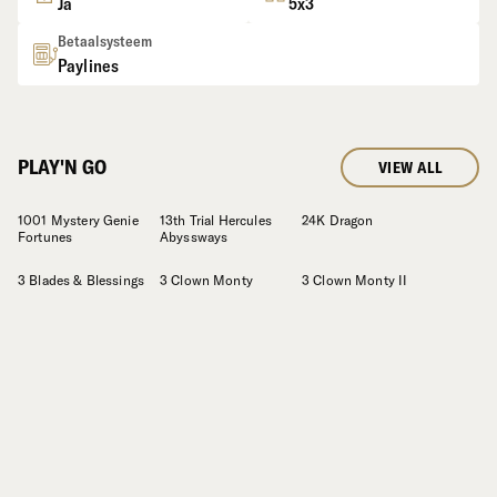
Ja
5x3
Betaalsysteem
Paylines
PLAY'N GO
VIEW ALL
1001 Mystery Genie
13th Trial Hercules
24K Dragon
Fortunes
Abyssways
3 Blades & Blessings
3 Clown Monty
3 Clown Monty II