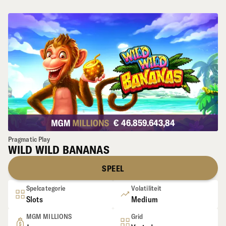
€ 46.859.643,84
Pragmatic Play
WILD WILD BANANAS
SPEEL
Spelcategorie
Volatiliteit
Slots
Medium
MGM MILLIONS
Grid