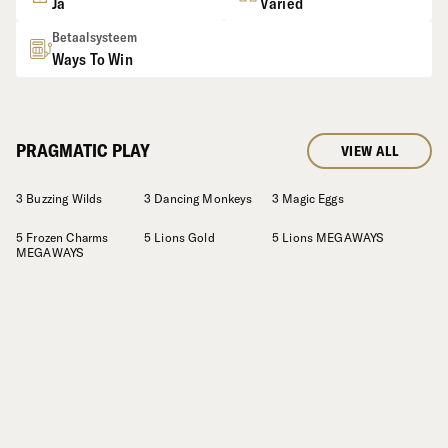
Ja
Varied
Betaalsysteem
Ways To Win
PRAGMATIC PLAY
VIEW ALL
3 Buzzing Wilds
3 Dancing Monkeys
3 Magic Eggs
5 Frozen Charms
5 Lions Gold
5 Lions MEGAWAYS
MEGAWAYS