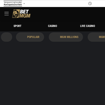
SPORT
CASINO
LIVE CASINO
POPULAIR
MGM MILLIONS
MGM