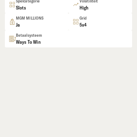
Spelcategorie
Volatiliteit
Slots
High
MGM MILLIONS
Grid
Ja
5x4
Betaalsysteem
Ways To Win