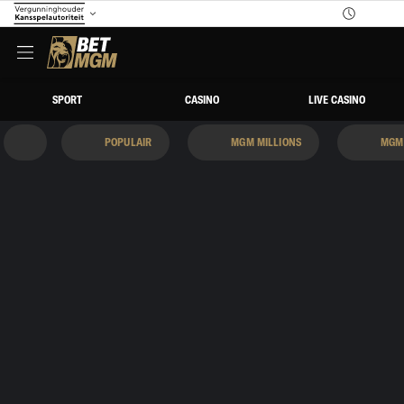
SPORT
CASINO
LIVE CASINO
POPULAIR
MGM MILLIONS
MGM