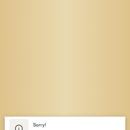
Sorry!