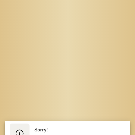
Sorry!