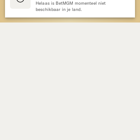
Helaas is BetMGM momenteel niet
beschikbaar in je land.
Aangeboden door
SPORT WEDDEN
CASINO
Live Wedden
Gokkasten
Voetbal
Populair
Darts
Nieuwe Gokkasten
Tennis
Vegas
Blog
Megaways