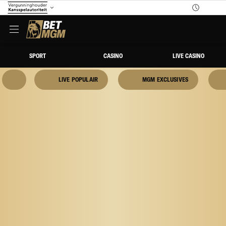
SPORT
CASINO
LIVE CASINO
LIVE POPULAIR
MGM EXCLUSIVES