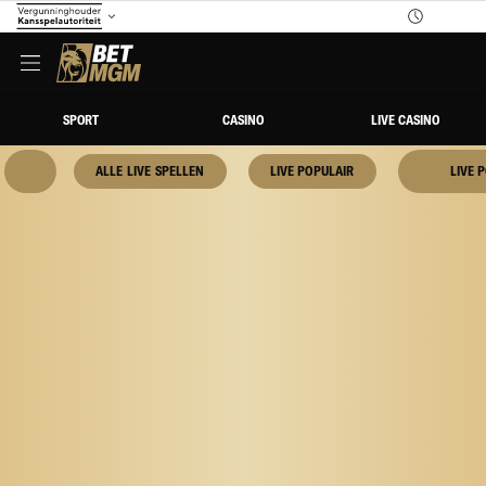
SPORT
CASINO
LIVE CASINO
ALLE LIVE SPELLEN
LIVE POPULAIR
LIVE 