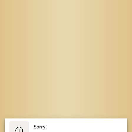
Sorry!