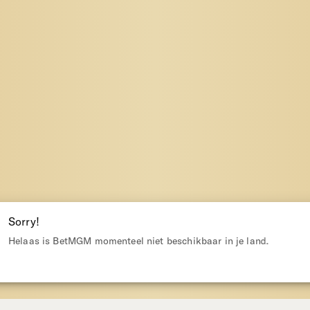
Sorry!
Helaas is BetMGM momenteel niet beschikbaar in je land.