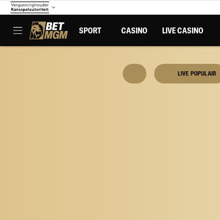
SPORT
CASINO
LIVE CASINO
LIVE POPULAIR