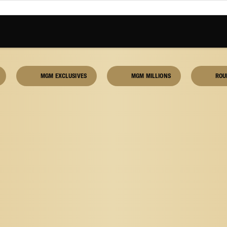
MGM EXCLUSIVES
MGM MILLIONS
ROU