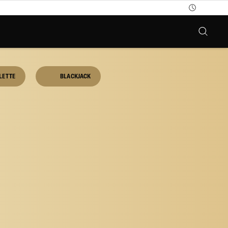
LETTE
BLACKJACK
SPELSHOWS
VIP