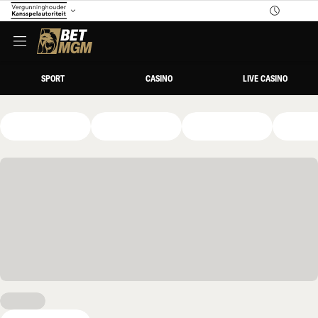
SPORT
CASINO
LIVE CASINO