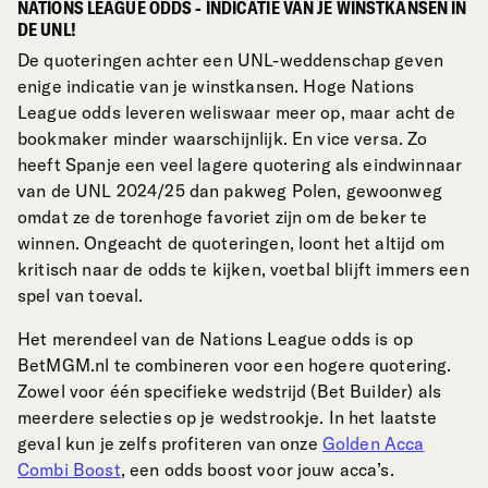
NATIONS LEAGUE ODDS - INDICATIE VAN JE WINSTKANSEN IN
DE UNL!
De quoteringen achter een UNL-weddenschap geven
enige indicatie van je winstkansen. Hoge Nations
League odds leveren weliswaar meer op, maar acht de
bookmaker minder waarschijnlijk. En vice versa. Zo
heeft Spanje een veel lagere quotering als eindwinnaar
van de UNL 2024/25 dan pakweg Polen, gewoonweg
omdat ze de torenhoge favoriet zijn om de beker te
winnen. Ongeacht de quoteringen, loont het altijd om
kritisch naar de odds te kijken, voetbal blijft immers een
spel van toeval.
Het merendeel van de Nations League odds is op
BetMGM.nl te combineren voor een hogere quotering.
Zowel voor één specifieke wedstrijd (Bet Builder) als
meerdere selecties op je wedstrookje. In het laatste
geval kun je zelfs profiteren van onze
Golden Acca
Combi Boost
, een odds boost voor jouw acca’s.