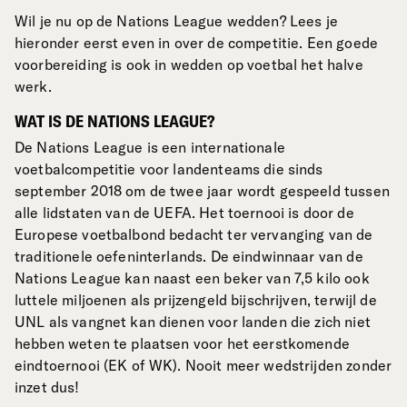
Wil je nu op de Nations League wedden? Lees je
hieronder eerst even in over de competitie. Een goede
voorbereiding is ook in wedden op voetbal het halve
werk.
WAT IS DE NATIONS LEAGUE?
De Nations League is een internationale
voetbalcompetitie voor landenteams die sinds
september 2018 om de twee jaar wordt gespeeld tussen
alle lidstaten van de UEFA. Het toernooi is door de
Europese voetbalbond bedacht ter vervanging van de
traditionele oefeninterlands. De eindwinnaar van de
Nations League kan naast een beker van 7,5 kilo ook
luttele miljoenen als prijzengeld bijschrijven, terwijl de
UNL als vangnet kan dienen voor landen die zich niet
hebben weten te plaatsen voor het eerstkomende
eindtoernooi (EK of WK). Nooit meer wedstrijden zonder
inzet dus!