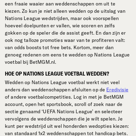
een fraaie waaier aan weddenschappen om uit te
kiezen. Zo kun je niet alleen wedden op de uitslag van
Nations League wedstrijden, maar ook voorspellen
hoeveel doelpunten er vallen, wie scoren en zelfs
gokken op de speler die de assist geeft. En dan zijn er
ook nog talloze promoties waar van te profiteren valt:
van odds boosts tot free bets. Kortom, meer dan
genoeg redenen om eens te wedden op Nations League
voetbal bij BetMGM.nl.
HOE OP NATIONS LEAGUE VOETBAL WEDDEN?
Wedden op Nations League voetbal werkt niet veel
anders dan weddenschappen afsluiten op de
Eredivisie
of andere voetbalcompetities. Log in met je BetMGM
account, open het sportsbook, scroll of zoek naar de
sectie genaamd ‘UEFA Nations League’ en selecteer
vervolgens de weddenschappen die je wilt spelen. Je
kunt per wedstrijd uit wel honderden wedopties kiezen:
van standaard 1x2 weddenschappen tot handicap bets.