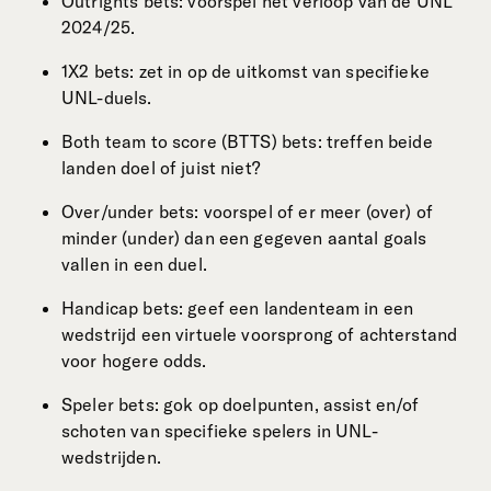
Outrights bets: voorspel het verloop van de UNL
2024/25.
1X2 bets: zet in op de uitkomst van specifieke
UNL-duels.
Both team to score (BTTS) bets: treffen beide
landen doel of juist niet?
Over/under bets: voorspel of er meer (over) of
minder (under) dan een gegeven aantal goals
vallen in een duel.
Handicap bets: geef een landenteam in een
wedstrijd een virtuele voorsprong of achterstand
voor hogere odds.
Speler bets: gok op doelpunten, assist en/of
schoten van specifieke spelers in UNL-
wedstrijden.