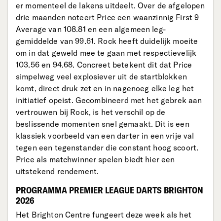
er momenteel de lakens uitdeelt. Over de afgelopen
drie maanden noteert Price een waanzinnig First 9
Average van 108.81 en een algemeen leg-
gemiddelde van 99.61. Rock heeft duidelijk moeite
om in dat geweld mee te gaan met respectievelijk
103.56 en 94.68. Concreet betekent dit dat Price
simpelweg veel explosiever uit de startblokken
komt, direct druk zet en in nagenoeg elke leg het
initiatief opeist. Gecombineerd met het gebrek aan
vertrouwen bij Rock, is het verschil op de
beslissende momenten snel gemaakt. Dit is een
klassiek voorbeeld van een darter in een vrije val
tegen een tegenstander die constant hoog scoort.
Price als matchwinner spelen biedt hier een
uitstekend rendement.
PROGRAMMA PREMIER LEAGUE DARTS BRIGHTON
2026
Het Brighton Centre fungeert deze week als het