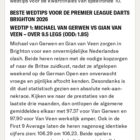
wedtips voor de kwartfinales van speelronde 10.
BESTE WEDTIPS VOOR DE PREMIER LEAGUE DARTS
BRIGHTON 2026
WEDTIP 1: MICHAEL VAN GERWEN VS GIAN VAN
VEEN – OVER 9.5 LEGS (ODD: 1.85)
Michael van Gerwen en Gian van Veen zorgen in
Brighton voor een onvermijdelijke Nederlandse
clash. Beide heren reizen met de nodige kopzorgen
af naar de Britse zuidkust, nadat ze afgelopen
weekend op de German Open een onverwacht
vroege en pijnlijke aftocht kenden. Desondanks is
dit duel statistisch gezien een absolute nek-aan-
nekrace. Kijken we naar de prestaties van de
laatste drie maanden, dan ontlopen de algemene
gemiddeldes elkaar met 97.37 voor Van Gerwen en
97.90 voor Van Veen werkelijk amper. Ook in de
First 9 Average laten de heren nagenoeg identieke
cijfers zien: 106.29 om 106.23. Beide spelers