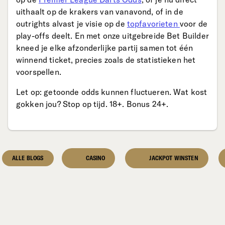
uithaalt op de krakers van vanavond, of in de
outrights alvast je visie op de
topfavorieten
voor de
play-offs deelt. En met onze uitgebreide Bet Builder
kneed je elke afzonderlijke partij samen tot één
winnend ticket, precies zoals de statistieken het
voorspellen.
Let op: getoonde odds kunnen fluctueren. Wat kost
gokken jou? Stop op tijd. 18+. Bonus 24+.
ALLE BLOGS
CASINO
JACKPOT WINSTEN