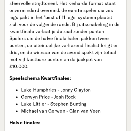
sfeervolle strijdtoneel. Het keiharde format staat
onverminderd overeind: de eerste speler die zes
legs pakt in het 'best of 11 legs' systeem plaatst
zich voor de volgende ronde. Bij uitschakeling in de
kwartfinale verlaat je de zaal zonder punten.
Spelers die de halve finale halen pakken twee
punten, de uiteindelijke verliezend finalist krijgt er
drie, en de winnaar van de avond spekt zijn totaal
met vijf kostbare punten en de jackpot van
£10.000.
Speelschema Kwartfinales:
Luke Humphries - Jonny Clayton
Gerwyn Price - Josh Rock
Luke Littler - Stephen Bunting
Michael van Gerwen - Gian van Veen
Halve finales: