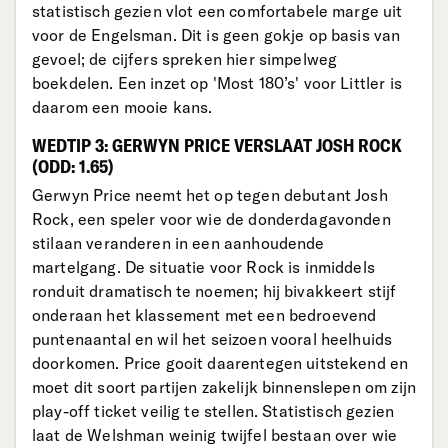
statistisch gezien vlot een comfortabele marge uit
voor de Engelsman. Dit is geen gokje op basis van
gevoel; de cijfers spreken hier simpelweg
boekdelen. Een inzet op 'Most 180’s' voor Littler is
daarom een mooie kans.
WEDTIP 3: GERWYN PRICE VERSLAAT JOSH ROCK
(ODD: 1.65)
Gerwyn Price neemt het op tegen debutant Josh
Rock, een speler voor wie de donderdagavonden
stilaan veranderen in een aanhoudende
martelgang. De situatie voor Rock is inmiddels
ronduit dramatisch te noemen; hij bivakkeert stijf
onderaan het klassement met een bedroevend
puntenaantal en wil het seizoen vooral heelhuids
doorkomen. Price gooit daarentegen uitstekend en
moet dit soort partijen zakelijk binnenslepen om zijn
play-off ticket veilig te stellen. Statistisch gezien
laat de Welshman weinig twijfel bestaan over wie