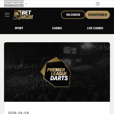
INLOGGEN
REGISTREREN
SPORT
CASINO
LIVE CASINO
2026-04-08