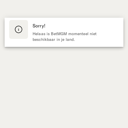
Sorry!
Helaas is BetMGM momenteel niet
beschikbaar in je land.
Aangeboden door
SPORT WEDDEN
CASINO
Live Wedden
Gokkasten