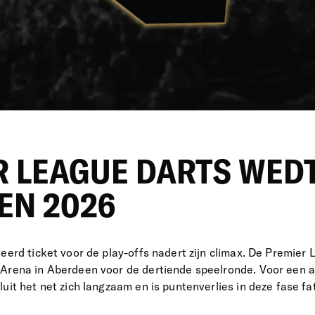
R LEAGUE DARTS WEDT
EN 2026
geerd ticket voor de play-offs nadert zijn climax. De Premier
Arena in Aberdeen voor de dertiende speelronde. Voor een a
uit het net zich langzaam en is puntenverlies in deze fase f