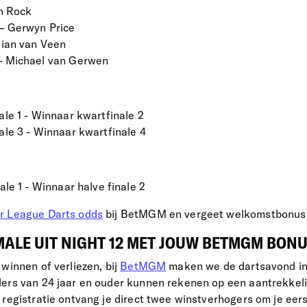
sh Rock
– Gerwyn Price
Gian van Veen
– Michael van Gerwen
le 1 - Winnaar kwartfinale 2
le 3 - Winnaar kwartfinale 4
ale 1 - Winnaar halve finale 2
r League Darts odds
bij BetMGM en vergeet welkomstbonus (
MALE UIT NIGHT 12 MET JOUW BETMGM BON
winnen of verliezen, bij
BetMGM
maken we de dartsavond in
lers van 24 jaar en ouder kunnen rekenen op een aantrekkel
 registratie ontvang je direct twee winstverhogers om je e