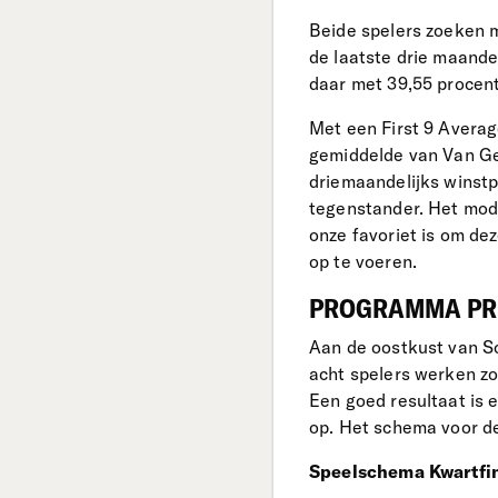
Beide spelers zoeken 
de laatste drie maande
daar met 39,55 procen
Met een First 9 Averag
gemiddelde van Van Ge
driemaandelijks winstp
tegenstander. Het mode
onze favoriet is om de
op te voeren.
PROGRAMMA PRE
Aan de oostkust van S
acht spelers werken zo
Een goed resultaat is e
op. Het schema voor de 
Speelschema Kwartfi