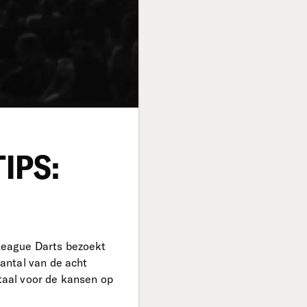
IPS:
 League Darts bezoekt
antal van de acht
ataal voor de kansen op