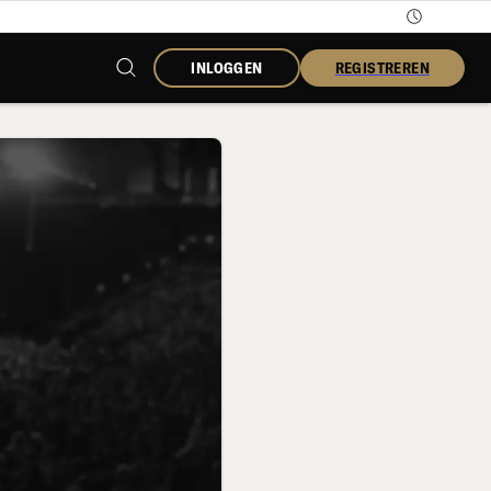
INLOGGEN
REGISTREREN