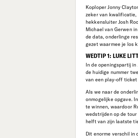
Koploper Jonny Clayton
zeker van kwalificatie,
hekkensluiter Josh Roc
Michael van Gerwen in 
de data, onderlinge re
gezet waarmee je los 
WEDTIP 1: LUKE LIT
In de openingspartij i
de huidige nummer twee
van een play-off ticket
Als we naar de onderli
onmogelijke opgave. In
te winnen, waardoor Ro
wedstrijden op de tour i
helft van zijn laatste t
Dit enorme verschil in 