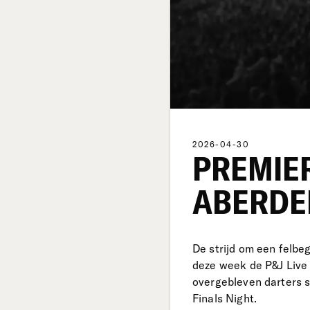
2026-04-30
PREMIE
ABERDE
De strijd om een felbe
deze week de P&J Live 
overgebleven darters sl
Finals Night.