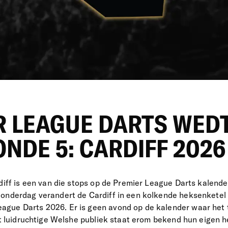
R LEAGUE DARTS WED
NDE 5: CARDIFF 2026
rdiff is een van die stops op de Premier League Darts kalende
donderdag verandert de Cardiff in een kolkende heksenketel
gue Darts 2026. Er is geen avond op de kalender waar het 
Het luidruchtige Welshe publiek staat erom bekend hun eigen