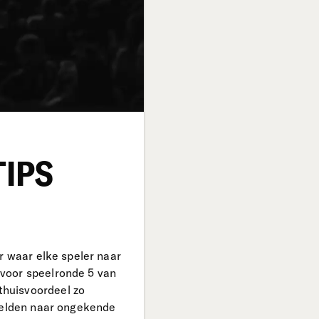
TIPS
r waar elke speler naar
 voor speelronde 5 van
thuisvoordeel zo
 helden naar ongekende