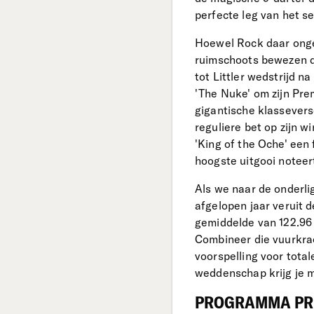
perfecte leg van het se
Hoewel Rock daar onget
ruimschoots bewezen d
tot Littler wedstrijd 
'The Nuke' om zijn Prem
gigantische klasseversc
reguliere bet op zijn wi
'King of the Oche' een 
hoogste uitgooi noteer
Als we naar de onderlig
afgelopen jaar veruit 
gemiddelde van 122.96
Combineer die vuurkrac
voorspelling voor total
weddenschap krijg je 
PROGRAMMA PRE