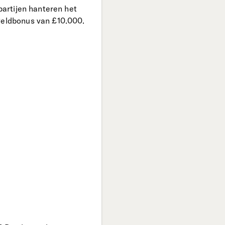
 partijen hanteren het
 geldbonus van £10.000.