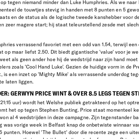
op tegen niemand minder dan Luke Humphries. Als we naar h
nteel de touwtjes stevig in handen met 8 punten en 5 gewo
aats en de status als de logische tweede kanshebber voor de
n zeer magere start; hij staat teleurstellend zesde met slech
phries verrassend favoriet met een odd van 1.54, terwijl ee
 op maar liefst 2.50. Dit biedt gigantische 'value' voor je 
weet als geen ander hoe hij de wedstrijd naar zijn hand moet
lers zoals 'Cool Hand Luke'. Gezien de huidige vorm in de P
st, is een inzet op 'Mighty Mike' als verrassende underdog te
e laten liggen.
DER: GERWYN PRICE WINT & OVER 8.5 LEGS TEGEN 
 (21:15 uur) wordt het Welshe publiek getrakteerd op het optr
emt het op tegen Stephen Bunting. Price staat momenteel ke
won al 4 wedstrijden in deze campagne. Zijn tegenstander ba
g was vorige week in Belfast knap de onbetwiste winnaar va
5 punten. Hoewel 'The Bullet' door die recente zege een uiter