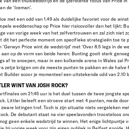
 van een thuiswedstrijd en de ijzersterke focus van Price in 
an de ‘Iceman’.
ce met een odd van 1.49 als duidelijke favoriet voor de winst
mpele weddenschap op Price hier risicovoller dan het lijkt: Bu
 van vorige week van het zelfvertrouwen en zal zich niet z
t dit het perfecte moment om specifieke strategieën toe te
'Gerwyn Price wint de wedstrijd' met 'Over 8.5 legs in de wed
ct aan op de vorm van beide heren: Bunting gooit sterk geno
legs af te snoepen, maar in een kolkende arena in Wales zal P
tra zetje krijgen om de meeste punten te pakken en de halve f
et Builder scoor je momenteel een uitstekende odd van 2.10
TTLER WINT VAN JOSH ROCK?
rtfinales om 21:45 uur is het duel tussen de twee jongste spe
ck. Littler beleeft een stroeve start met 4 punten, mede doord
ware lotingen trof. Toch is zijn situatie niets vergeleken me
Rock. De debutant staat na vier speelavonden troosteloos o
d nog geen enkele wedstrijd te winnen. Het enige lichtpuntje 
e hij vorige week voor zijn eigen publiek in Belfast gooide. H