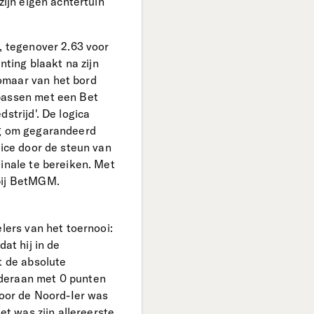
zijn eigen achtertuin
, tegenover 2.63 voor
nting blaakt na zijn
omaar van het bord
 passen met een Bet
strijd'. De logica
eg om gegarandeerd
rice door de steun van
inale te bereiken. Met
 bij BetMGM.
lers van het toernooi:
at hij in de
t de absolute
nderaan met 0 punten
voor de Noord-Ier was
et was zijn allereerste