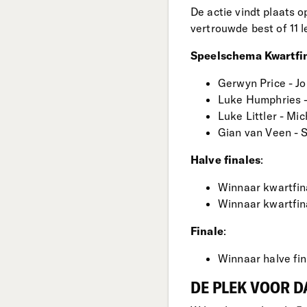
De actie vindt plaats o
vertrouwde best of 11 
Speelschema Kwartfi
Gerwyn Price - J
Luke Humphries -
Luke Littler - Mi
Gian van Veen - 
Halve finales
:
Winnaar kwartfina
Winnaar kwartfina
Finale
:
Winnaar halve fin
DE PLEK VOOR D