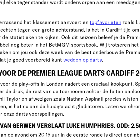
rwijl elke tegenstander wordt onderworpen aan een meedogen
 verrassend het klassement aanvoert en
topfavorieten
zoals L
 vechten tegen een grote achterstand, is het in Cardiff tijd om
 de statistieken te kijken. Ook dit seizoen beleef je de Prem
dubbel nog beter in het BetMGM sportsbook. Wij trotseren het
eken om jou ook deze week van de best onderbouwde Premi
dat je goed voorbereid kunt
wedden op darts
.
VOOR DE PREMIER LEAGUE DARTS CARDIFF 
s voor de play-offs in Londen nadert een cruciaal kookpunt. S
er de druk, de rest van de toernooien achter de feiten aanlo
il Taylor en afwezigen zoals Nathan Aspinall precies wisten
n, is het nu aan de huidige acht gladiatoren. Laten we chron
r onze darts voorspellingen.
 VAN GERWEN VERSLAAT LUKE HUMPHRIES. ODD: 2.5
an de avond om 20:15 uur in de eerste ronde is direct een ab