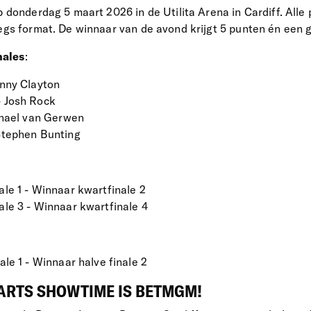
p donderdag 5 maart 2026 in de Utilita Arena in Cardiff. Alle
legs format. De winnaar van de avond krijgt 5 punten én een
nales
:
onny Clayton
 Josh Rock
chael van Gerwen
Stephen Bunting
le 1 - Winnaar kwartfinale 2
le 3 - Winnaar kwartfinale 4
ale 1 - Winnaar halve finale 2
ARTS SHOWTIME IS BETMGM!