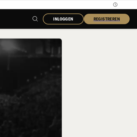
INLOGGEN
REGISTREREN