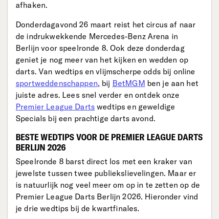
afhaken.
Donderdagavond 26 maart reist het circus af naar
de indrukwekkende Mercedes-Benz Arena in
Berlijn voor speelronde 8. Ook deze donderdag
geniet je nog meer van het kijken en wedden op
darts. Van wedtips en vlijmscherpe odds bij online
sportweddenschappen
, bij
BetMGM
ben je aan het
juiste adres. Lees snel verder en ontdek onze
Premier League Darts
wedtips en geweldige
Specials bij een prachtige darts avond.
BESTE WEDTIPS VOOR DE PREMIER LEAGUE DARTS
BERLIJN 2026
Speelronde 8 barst direct los met een kraker van
jewelste tussen twee publiekslievelingen. Maar er
is natuurlijk nog veel meer om op in te zetten op de
Premier League Darts Berlijn 2026. Hieronder vind
je drie wedtips bij de kwartfinales.