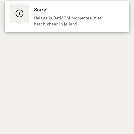
Sorry!
Helaas is BetMGM momenteel niet
beschikbaar in je land.
Aangeboden door
SPORT WEDDEN
CASINO
Live Wedden
Gokkasten
Voetbal
Populair
Darts
Nieuwe Gokkasten