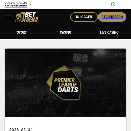
INLOGGEN
REGISTREREN
SPORT
CASINO
LIVE CASINO
2026-03-24