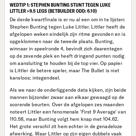
WEDTIP 1: STEPHEN BUNTING STUNT TEGEN LUKE
LITTLER >9.5 LEGS (BETBUILDER ODD: 6.10)
De derde kwartfinale is er nu al een om in te lijsten:
Stephen Bunting tegen Luke Littler. Littler heeft de
afgelopen weken eindelijk zijn ritme gevonden en is
opgeklommen naar de tweede plaats. Bunting,
winnaar in speelronde 4, bevindt zich daarentegen
op de zevende plek en heeft dringend punten nodig
om aansluiting te houden bij de top vier. Op papier
is Littler de betere speler, maar The Bullet is niet
kansloos; integendeel.
Als we naar de onderliggende data kijken, zijn beide
mannen bijzonder zwaar aan elkaar gewaagd op de
scorende beurten. Over de afgelopen zes maanden
noteert Littler een fenomenale 'First 9 Average' van
110.58, maar Bunting volgt hem knap met 104.62.
Het grote verschil zit hem echter in de genadeloze
afwerking. Waar Littler op zijn eigen dubbels vaak