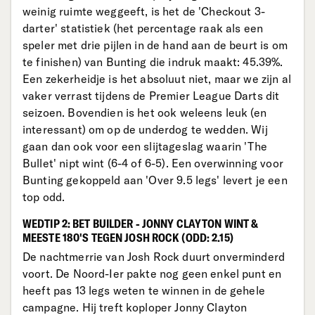
weinig ruimte weggeeft, is het de 'Checkout 3-
darter' statistiek (het percentage raak als een
speler met drie pijlen in de hand aan de beurt is om
te finishen) van Bunting die indruk maakt: 45.39%.
Een zekerheidje is het absoluut niet, maar we zijn al
vaker verrast tijdens de Premier League Darts dit
seizoen. Bovendien is het ook weleens leuk (en
interessant) om op de underdog te wedden. Wij
gaan dan ook voor een slijtageslag waarin 'The
Bullet' nipt wint (6-4 of 6-5). Een overwinning voor
Bunting gekoppeld aan 'Over 9.5 legs' levert je een
top odd.
WEDTIP 2: BET BUILDER - JONNY CLAYTON WINT &
MEESTE 180'S TEGEN JOSH ROCK (ODD: 2.15)
De nachtmerrie van Josh Rock duurt onverminderd
voort. De Noord-Ier pakte nog geen enkel punt en
heeft pas 13 legs weten te winnen in de gehele
campagne. Hij treft koploper Jonny Clayton