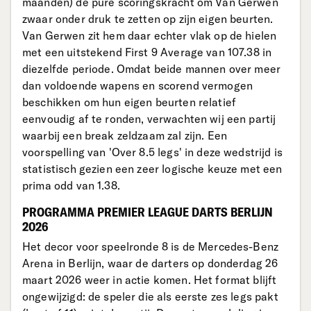
maanden) de pure scoringskracht om Van Gerwen
zwaar onder druk te zetten op zijn eigen beurten.
Van Gerwen zit hem daar echter vlak op de hielen
met een uitstekend First 9 Average van 107.38 in
diezelfde periode. Omdat beide mannen over meer
dan voldoende wapens en scorend vermogen
beschikken om hun eigen beurten relatief
eenvoudig af te ronden, verwachten wij een partij
waarbij een break zeldzaam zal zijn. Een
voorspelling van 'Over 8.5 legs' in deze wedstrijd is
statistisch gezien een zeer logische keuze met een
prima odd van 1.38.
PROGRAMMA PREMIER LEAGUE DARTS BERLIJN
2026
Het decor voor speelronde 8 is de Mercedes-Benz
Arena in Berlijn, waar de darters op donderdag 26
maart 2026 weer in actie komen. Het format blijft
ongewijzigd: de speler die als eerste zes legs pakt