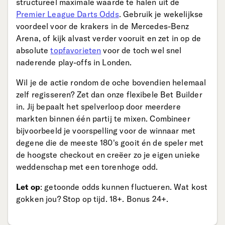
structureel maximale waarde te halen uit de
Premier League Darts Odds
. Gebruik je wekelijkse
voordeel voor de krakers in de Mercedes-Benz
Arena, of kijk alvast verder vooruit en zet in op de
absolute
topfavorieten
voor de toch wel snel
naderende play-offs in Londen.
Wil je de actie rondom de oche bovendien helemaal
zelf regisseren? Zet dan onze flexibele Bet Builder
in. Jij bepaalt het spelverloop door meerdere
markten binnen één partij te mixen. Combineer
bijvoorbeeld je voorspelling voor de winnaar met
degene die de meeste 180's gooit én de speler met
de hoogste checkout en creëer zo je eigen unieke
weddenschap met een torenhoge odd.
Let op
: getoonde odds kunnen fluctueren. Wat kost
gokken jou? Stop op tijd. 18+. Bonus 24+.