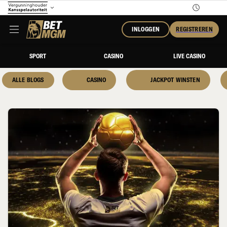
INLOGGEN
REGISTREREN
SPORT
CASINO
LIVE CASINO
ALLE BLOGS
CASINO
JACKPOT WINSTEN