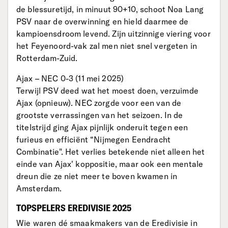
de blessuretijd, in minuut 90+10, schoot Noa Lang
PSV naar de overwinning en hield daarmee de
kampioensdroom levend. Zijn uitzinnige viering voor
het Feyenoord-vak zal men niet snel vergeten in
Rotterdam-Zuid.
Ajax – NEC 0-3 (11 mei 2025)
Terwijl PSV deed wat het moest doen, verzuimde
Ajax (opnieuw). NEC zorgde voor een van de
grootste verrassingen van het seizoen. In de
titelstrijd ging Ajax pijnlijk onderuit tegen een
furieus en efficiënt “Nijmegen Eendracht
Combinatie". Het verlies betekende niet alleen het
einde van Ajax' koppositie, maar ook een mentale
dreun die ze niet meer te boven kwamen in
Amsterdam.
TOPSPELERS EREDIVISIE 2025
Wie waren dé smaakmakers van de Eredivisie in