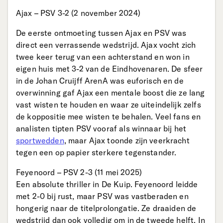
Ajax – PSV 3-2 (2 november 2024)
De eerste ontmoeting tussen Ajax en PSV was
direct een verrassende wedstrijd. Ajax vocht zich
twee keer terug van een achterstand en won in
eigen huis met 3-2 van de Eindhovenaren. De sfeer
in de Johan Cruijff ArenA was euforisch en de
overwinning gaf Ajax een mentale boost die ze lang
vast wisten te houden en waar ze uiteindelijk zelfs
de koppositie mee wisten te behalen. Veel fans en
analisten tipten PSV vooraf als winnaar bij het
sportwedden
, maar Ajax toonde zijn veerkracht
tegen een op papier sterkere tegenstander.
Feyenoord – PSV 2-3 (11 mei 2025)
Een absolute thriller in De Kuip. Feyenoord leidde
met 2-0 bij rust, maar PSV was vastberaden en
hongerig naar de titelprolongatie. Ze draaiden de
wedstrijd dan ook volledig om in de tweede helft. In