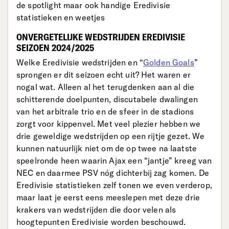
de spotlight maar ook handige Eredivisie
statistieken en weetjes
ONVERGETELIJKE WEDSTRIJDEN EREDIVISIE
SEIZOEN 2024/2025
Welke Eredivisie wedstrijden en “
Golden Goals
”
sprongen er dit seizoen echt uit? Het waren er
nogal wat. Alleen al het terugdenken aan al die
schitterende doelpunten, discutabele dwalingen
van het arbitrale trio en de sfeer in de stadions
zorgt voor kippenvel. Met veel plezier hebben we
drie geweldige wedstrijden op een rijtje gezet. We
kunnen natuurlijk niet om de op twee na laatste
speelronde heen waarin Ajax een “jantje” kreeg van
NEC en daarmee PSV nóg dichterbij zag komen. De
Eredivisie statistieken zelf tonen we even verderop,
maar laat je eerst eens meeslepen met deze drie
krakers van wedstrijden die door velen als
hoogtepunten Eredivisie worden beschouwd.