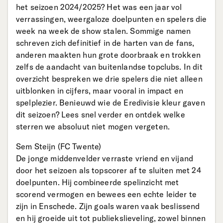
het seizoen 2024/2025? Het was een jaar vol
verrassingen, weergaloze doelpunten en spelers die
week na week de show stalen. Sommige namen
schreven zich definitief in de harten van de fans,
anderen maakten hun grote doorbraak en trokken
zelfs de aandacht van buitenlandse topclubs. In dit
overzicht bespreken we drie spelers die niet alleen
uitblonken in cijfers, maar vooral in impact en
spelplezier. Benieuwd wie de Eredivisie kleur gaven
dit seizoen? Lees snel verder en ontdek welke
sterren we absoluut niet mogen vergeten.
Sem Steijn (FC Twente)
De jonge middenvelder verraste vriend en vijand
door het seizoen als topscorer af te sluiten met 24
doelpunten. Hij combineerde spelinzicht met
scorend vermogen en bewees een echte leider te
zijn in Enschede. Zijn goals waren vaak beslissend
en hij groeide uit tot publiekslieveling, zowel binnen