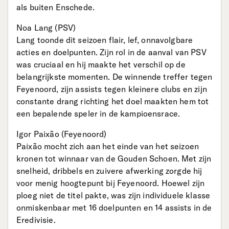
als buiten Enschede.
Noa Lang (PSV)
Lang toonde dit seizoen flair, lef, onnavolgbare
acties en doelpunten. Zijn rol in de aanval van PSV
was cruciaal en hij maakte het verschil op de
belangrijkste momenten. De winnende treffer tegen
Feyenoord, zijn assists tegen kleinere clubs en zijn
constante drang richting het doel maakten hem tot
een bepalende speler in de kampioensrace.
Igor Paixão (Feyenoord)
Paixão mocht zich aan het einde van het seizoen
kronen tot winnaar van de Gouden Schoen. Met zijn
snelheid, dribbels en zuivere afwerking zorgde hij
voor menig hoogtepunt bij Feyenoord. Hoewel zijn
ploeg niet de titel pakte, was zijn individuele klasse
onmiskenbaar met 16 doelpunten en 14 assists in de
Eredivisie.