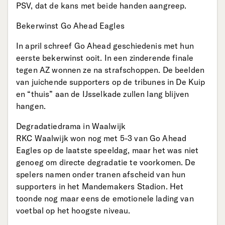
PSV, dat de kans met beide handen aangreep.
Bekerwinst Go Ahead Eagles
In april schreef Go Ahead geschiedenis met hun
eerste bekerwinst ooit. In een zinderende finale
tegen AZ wonnen ze na strafschoppen. De beelden
van juichende supporters op de tribunes in De Kuip
en “thuis” aan de IJsselkade zullen lang blijven
hangen.
Degradatiedrama in Waalwijk
RKC Waalwijk won nog met 5-3 van Go Ahead
Eagles op de laatste speeldag, maar het was niet
genoeg om directe degradatie te voorkomen. De
spelers namen onder tranen afscheid van hun
supporters in het Mandemakers Stadion. Het
toonde nog maar eens de emotionele lading van
voetbal op het hoogste niveau.