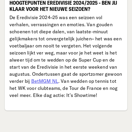
HOOGTEPUNTEN EREDIVISIE 2024/2025 - BEN JIJ
KLAAR VOOR HET NIEUWE SEIZOEN?
De Eredivisie 2024–25 was een seizoen vol
verhalen, verrassingen en emoties. Van gouden
schoenen tot diepe dalen, van laatste-minuut
gelijkmakers tot onvergetelijk juichen– het was een
voetbaljaar om nooit te vergeten. Het volgende
seizoen lijkt ver weg, maar voor je het weet is het
alweer tijd om te wedden op de Super Cup en de
start van de Eredivisie in het eerste weekend van
augustus. Ondertussen gaat de sportzomer gewoon
verder bij
BetMGM NL
. Van wedden op tennis tot
het WK voor clubteams, de Tour de France en nog
veel meer. Elke dag actie: It’s Showtime!