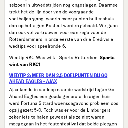
seizoen in uitwedstrijden nog ongeslagen. Daarmee
trekt het de lijn door van de voorgaande
voetbaljaargang, waarin meer punten buitenshuis
dan op het eigen Kasteel werden gehaald. We gaan
dan ook vol vertrouwen voor een zege voor de
Rotterdammers in onze eerste van drie Eredivisie
wedtips voor speelronde 6.
Wedtip RKC Waalwijk - Sparta Rotterdam:
Sparta
wint van RKC!
WEDTIP 2: MEER DAN 2,5 DOELPUNTEN BIJ GO
AHEAD EAGLES - AJAX
Ajax kende in aanloop naar de wedstrijd tegen Go
Ahead Eagles een goede generale. In eigen huis
werd Fortuna Sittard woensdagavond probleemloos
opzij gezet: 5-0. Toch was er voor de Limburgers
zeker iets te halen geweest als ze niet waren
meegegaan in het foutenfestival dat beide ploegen