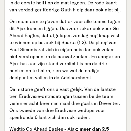
in de eerste helft op de mat legden. De rode kaart
van verdediger Rodrigo Guth hielp daar ook niet bij.
Om maar aan te geven dat er voor alle teams tegen
dit Ajax kansen liggen. Dus zeer zeker ook voor Go
Ahead Eagles, dat afgelopen zondag nog knap wist
te winnen op bezoek bij Sparta (1-2). De ploeg van
Paul Simonis zal zich in eigen huis dan ook zeker
niet verstoppen en de aanval zoeken. En aangezien
Ajax het aan zijn stand verplicht is om de drie
punten op te halen, zien we wel de nodige
doelpunten vallen in de Adelaarshorst.
De historie geeft ons alvast gelijk. Van de laatste
tien Eredivisie-ontmoetingen tussen beide team
vielen er acht keer minimaal drie goals in Deventer.
Ons tweede van drie Eredivisie wedtips voor
speelronde 6 laat zich dan ook raden.
Wedtip Go Ahead Eagles - Ajax:
meer dan 2,5