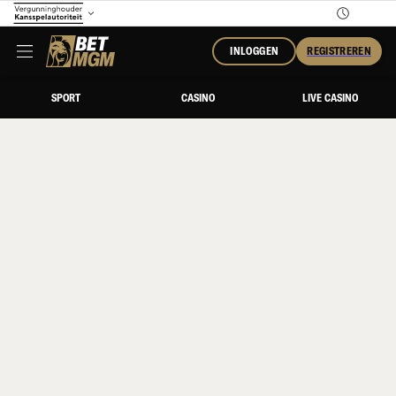
INLOGGEN
REGISTREREN
SPORT
CASINO
LIVE CASINO