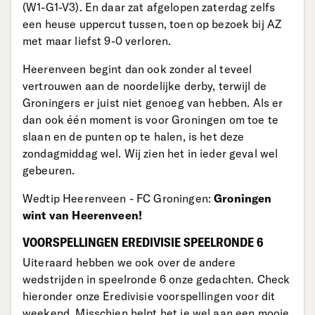
(W1-G1-V3). En daar zat afgelopen zaterdag zelfs
een heuse uppercut tussen, toen op bezoek bij AZ
met maar liefst 9-0 verloren.
Heerenveen begint dan ook zonder al teveel
vertrouwen aan de noordelijke derby, terwijl de
Groningers er juist niet genoeg van hebben. Als er
dan ook één moment is voor Groningen om toe te
slaan en de punten op te halen, is het deze
zondagmiddag wel. Wij zien het in ieder geval wel
gebeuren.
Wedtip Heerenveen - FC Groningen:
Groningen
wint van Heerenveen!
VOORSPELLINGEN EREDIVISIE SPEELRONDE 6
Uiteraard hebben we ook over de andere
wedstrijden in speelronde 6 onze gedachten. Check
hieronder onze Eredivisie voorspellingen voor dit
weekend. Misschien helpt het je wel aan een mooie