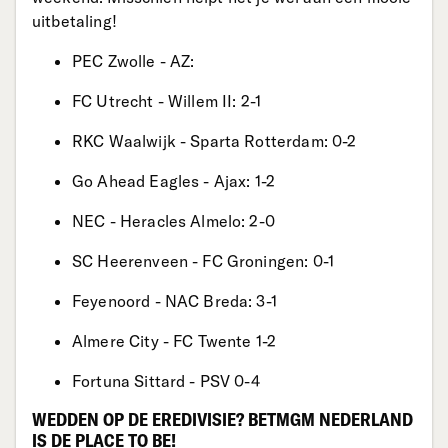
uitbetaling!
PEC Zwolle - AZ:
FC Utrecht - Willem II: 2-1
RKC Waalwijk - Sparta Rotterdam: 0-2
Go Ahead Eagles - Ajax: 1-2
NEC - Heracles Almelo: 2-0
SC Heerenveen - FC Groningen: 0-1
Feyenoord - NAC Breda: 3-1
Almere City - FC Twente 1-2
Fortuna Sittard - PSV 0-4
WEDDEN OP DE EREDIVISIE? BETMGM NEDERLAND
IS DE PLACE TO BE!