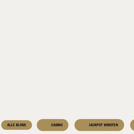
ALLE BLOGS
CASINO
JACKPOT WINSTEN