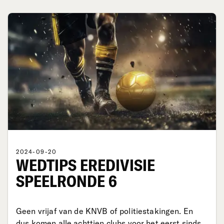
2024-09-20
WEDTIPS EREDIVISIE
SPEELRONDE 6
Geen vrijaf van de KNVB of politiestakingen. En
dus komen alle achttien clubs voor het eerst sinds