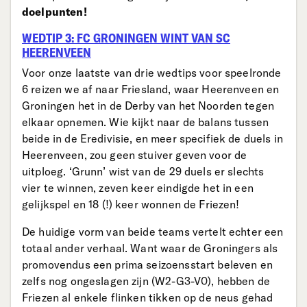
doelpunten!
WEDTIP 3: FC GRONINGEN WINT VAN SC
HEERENVEEN
Voor onze laatste van drie wedtips voor speelronde
6 reizen we af naar Friesland, waar Heerenveen en
Groningen het in de Derby van het Noorden tegen
elkaar opnemen. Wie kijkt naar de balans tussen
beide in de Eredivisie, en meer specifiek de duels in
Heerenveen, zou geen stuiver geven voor de
uitploeg. ‘Grunn’ wist van de 29 duels er slechts
vier te winnen, zeven keer eindigde het in een
gelijkspel en 18 (!) keer wonnen de Friezen!
De huidige vorm van beide teams vertelt echter een
totaal ander verhaal. Want waar de Groningers als
promovendus een prima seizoensstart beleven en
zelfs nog ongeslagen zijn (W2-G3-V0), hebben de
Friezen al enkele flinken tikken op de neus gehad