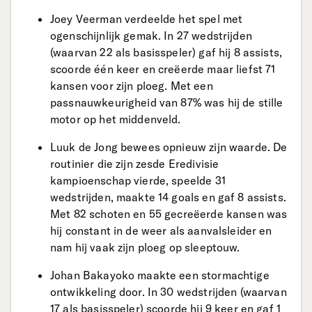
Joey Veerman verdeelde het spel met
ogenschijnlijk gemak. In 27 wedstrijden
(waarvan 22 als basisspeler) gaf hij 8 assists,
scoorde één keer en creëerde maar liefst 71
kansen voor zijn ploeg. Met een
passnauwkeurigheid van 87% was hij de stille
motor op het middenveld.
Luuk de Jong bewees opnieuw zijn waarde. De
routinier die zijn zesde Eredivisie
kampioenschap vierde, speelde 31
wedstrijden, maakte 14 goals en gaf 8 assists.
Met 82 schoten en 55 gecreëerde kansen was
hij constant in de weer als aanvalsleider en
nam hij vaak zijn ploeg op sleeptouw.
Johan Bakayoko maakte een stormachtige
ontwikkeling door. In 30 wedstrijden (waarvan
17 als basisspeler) scoorde hij 9 keer en gaf 1