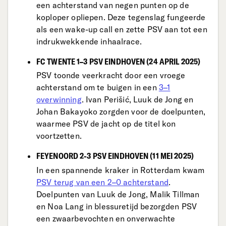
een achterstand van negen punten op de
koploper opliepen. Deze tegenslag fungeerde
als een wake-up call en zette PSV aan tot een
indrukwekkende inhaalrace.
FC TWENTE 1–3 PSV EINDHOVEN (24 APRIL 2025)
PSV toonde veerkracht door een vroege
achterstand om te buigen in een
3–1
overwinning
. Ivan Perišić, Luuk de Jong en
Johan Bakayoko zorgden voor de doelpunten,
waarmee PSV de jacht op de titel kon
voortzetten.
FEYENOORD 2-3 PSV EINDHOVEN (11 MEI 2025)
In een spannende kraker in Rotterdam kwam
PSV terug van een 2–0 achterstand
.
Doelpunten van Luuk de Jong, Malik Tillman
en Noa Lang in blessuretijd bezorgden PSV
een zwaarbevochten en onverwachte