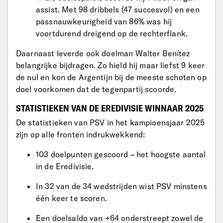
assist. Met 98 dribbels (47 succesvol) en een
passnauwkeurigheid van 86% was hij
voortdurend dreigend op de rechterflank.
Daarnaast leverde ook doelman Walter Benítez
belangrijke bijdragen. Zo hield hij maar liefst 9 keer
de nul en kon de Argentijn bij de meeste schoten op
doel voorkomen dat de tegenpartij scoorde.
STATISTIEKEN VAN DE EREDIVISIE WINNAAR 2025
De statistieken van PSV in het kampioensjaar 2025
zijn op alle fronten indrukwekkend:
103 doelpunten gescoord – het hoogste aantal
in de Eredivisie.
In 32 van de 34 wedstrijden wist PSV minstens
één keer te scoren.
Een doelsaldo van +64 onderstreept zowel de