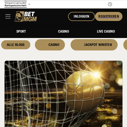
INLOGGEN
REGISTREREN
SPORT
CASINO
LIVE CASINO
ALLE BLOGS
CASINO
JACKPOT WINSTEN