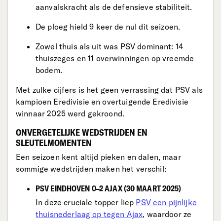
aanvalskracht als de defensieve stabiliteit.
De ploeg hield 9 keer de nul dit seizoen.
Zowel thuis als uit was PSV dominant: 14
thuiszeges en 11 overwinningen op vreemde
bodem.
Met zulke cijfers is het geen verrassing dat PSV als
kampioen Eredivisie en overtuigende Eredivisie
winnaar 2025 werd gekroond.
ONVERGETELIJKE WEDSTRIJDEN EN
SLEUTELMOMENTEN
Een seizoen kent altijd pieken en dalen, maar
sommige wedstrijden maken het verschil:
PSV EINDHOVEN 0–2 AJAX (30 MAART 2025)
In deze cruciale topper liep
PSV een pijnlijke
thuisnederlaag op tegen Ajax
, waardoor ze