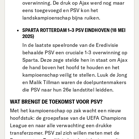
overwinning. De druk op Ajax werd nog maar
eens toegevoegd en PSV kon het
landskampioenschap bijna ruiken.
SPARTA ROTTERDAM 1–3 PSV EINDHOVEN (18 MEI
2025)
In de laatste speelronde van de Eredivisie
behaalde PSV een cruciale 1-3 overwinning op
Sparta. Deze zege stelde hen in staat om Ajax
de hand boven het hoofd te houden en het
kampioenschap veilig te stellen. Luuk de Jong
en Malik Tillman waren de doelpuntenmakers
die PSV naar hun 26e landstitel leidden.
WAT BRENGT DE TOEKOMST VOOR PSV?
Met het kampioenschap op zak wacht een nieuw
hoofdstuk: de groepsfase van de UEFA Champions
League en naar alle verwachting een drukke
transferzomer. PSV zal zich willen meten met de