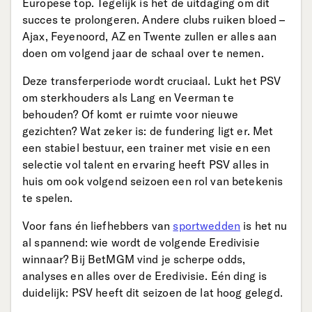
Europese top. Tegelijk is het de uitdaging om dit
succes te prolongeren. Andere clubs ruiken bloed –
Ajax, Feyenoord, AZ en Twente zullen er alles aan
doen om volgend jaar de schaal over te nemen.
Deze transferperiode wordt cruciaal. Lukt het PSV
om sterkhouders als Lang en Veerman te
behouden? Of komt er ruimte voor nieuwe
gezichten? Wat zeker is: de fundering ligt er. Met
een stabiel bestuur, een trainer met visie en een
selectie vol talent en ervaring heeft PSV alles in
huis om ook volgend seizoen een rol van betekenis
te spelen.
Voor fans én liefhebbers van
sportwedden
is het nu
al spannend: wie wordt de volgende Eredivisie
winnaar? Bij BetMGM vind je scherpe odds,
analyses en alles over de Eredivisie. Eén ding is
duidelijk: PSV heeft dit seizoen de lat hoog gelegd.