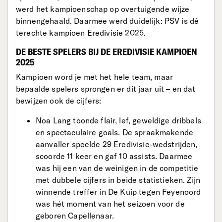
werd het kampioenschap op overtuigende wijze
binnengehaald. Daarmee werd duidelijk: PSV is dé
terechte kampioen Eredivisie 2025.
DE BESTE SPELERS BIJ DE EREDIVISIE KAMPIOEN
2025
Kampioen word je met het hele team, maar
bepaalde spelers sprongen er dit jaar uit – en dat
bewijzen ook de cijfers:
Noa Lang toonde flair, lef, geweldige dribbels
en spectaculaire goals. De spraakmakende
aanvaller speelde 29 Eredivisie-wedstrijden,
scoorde 11 keer en gaf 10 assists. Daarmee
was hij een van de weinigen in de competitie
met dubbele cijfers in beide statistieken. Zijn
winnende treffer in De Kuip tegen Feyenoord
was hét moment van het seizoen voor de
geboren Capellenaar.