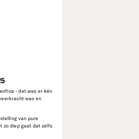
25
enfica - dat was er één
 veerkracht was en
telling van pure
 zo diep gaat dat zelfs