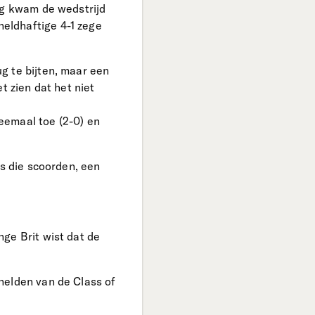
ng kwam de wedstrijd
eldhaftige 4-1 zege
g te bijten, maar een
t zien dat het niet
eemaal toe (2-0) en
rs die scoorden, een
ge Brit wist dat de
helden van de Class of