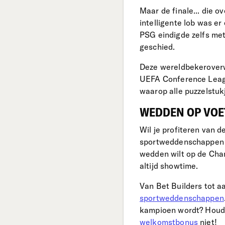
Maar de finale... die o
intelligente lob was er
PSG eindigde zelfs met
geschied.
Deze wereldbekeroverwi
UEFA Conference League
waarop alle puzzelstuk
WEDDEN OP VOE
Wil je profiteren van 
sportweddenschappen me
wedden wilt op de Cham
altijd showtime.
Van Bet Builders tot aa
sportweddenschappen
kampioen wordt? Houd 
welkomstbonus
niet!