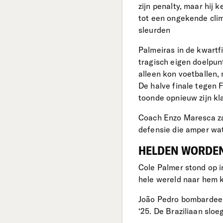
zijn penalty, maar hij
tot een ongekende cli
sleurden
Palmeiras in de kwartf
tragisch eigen doelpunt
alleen kon voetballen,
De halve finale tegen 
toonde opnieuw zijn kl
Coach Enzo Maresca zag 
defensie die amper wat
HELDEN WORDEN
Cole Palmer stond op i
hele wereld naar hem k
João Pedro bombardeerd
‘25. De Braziliaan sloe