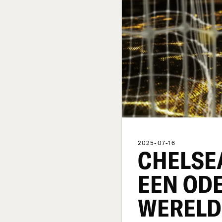
2025-07-16
CHELSEA
EEN OD
WERELD