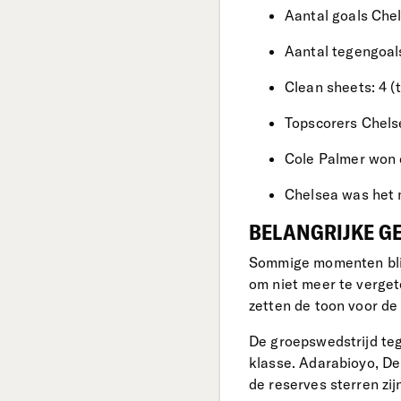
Aantal goals Chel
Aantal tegengoal
Clean sheets: 4 
Topscorers Chelse
Cole Palmer won 
Chelsea was het 
BELANGRIJKE G
Sommige momenten blijv
om niet meer te verget
zetten de toon voor de 
De groepswedstrijd te
klasse. Adarabioyo, De
de reserves sterren zij