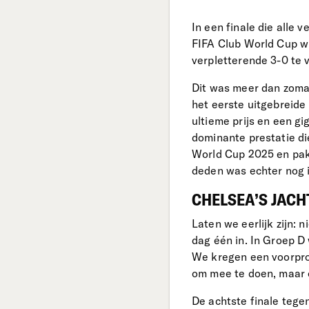
In een finale die alle 
FIFA Club World Cup w
verpletterende 3-0 te 
Dit was meer dan zoma
het eerste uitgebreide
ultieme prijs en een g
dominante prestatie di
World Cup 2025 en pakt
deden was echter nog i
CHELSEA’S JAC
Laten we eerlijk zijn: 
dag één in. In Groep D
We kregen een voorpro
om mee te doen, maar 
De achtste finale tege