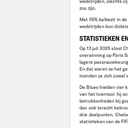
wedstrijden, slechts vi
zou zijn.
Met 55% balbezit in de
wedstrijden kon dicter
STATISTIEKEN E
Op 13 juli 2025 sloot
overwinning op Paris S
lagere passnauwkeurig
En dat waren ze het geh
toonden ze zich zowel 
De Blues hielden vier k
van het toernooi: hij s
betrokkenheden bij goa
dan ook terecht bekroo
drie doelpunten. Chels
statistieken van de F