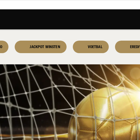
NO
JACKPOT WINSTEN
VOETBAL
EREDI