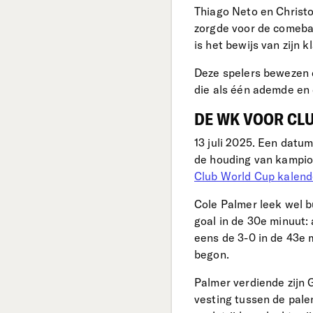
Thiago Neto en Christ
zorgde voor de comebac
is het bewijs van zijn k
Deze spelers bewezen d
die als één ademde en 
DE WK VOOR CLU
13 juli 2025. Een datu
de houding van kampio
Club World Cup kalend
Cole Palmer leek wel b
goal in de 30e minuut:
eens de 3-0 in de 43e 
begon.
Palmer verdiende zijn 
vesting tussen de pale