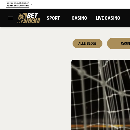
SPORT
CASINO
LIVE CASINO
ALLE BLOGS
CASI