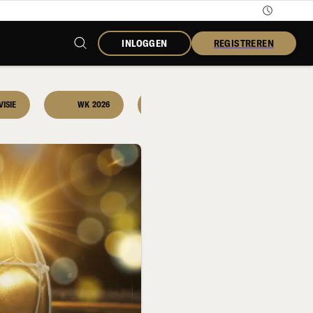
INLOGGEN
REGISTREREN
VISIE
WK 2026
DARTS
WEDGIDS