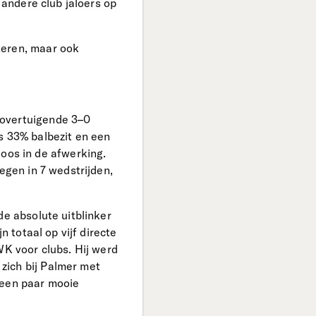
 andere club jaloers op
teren, maar ook
 overtuigende 3–0
s 33% balbezit en een
os in de afwerking.
egen in 7 wedstrijden,
de absolute uitblinker
n totaal op vijf directe
WK voor clubs. Hij werd
zich bij Palmer met
 een paar mooie